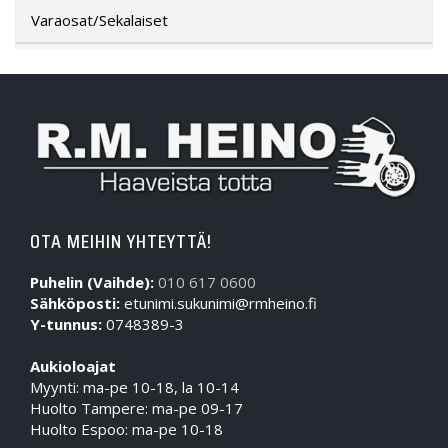
Varaosat/Sekalaiset
OTA MEIHIN YHTEYTTÄ!
Puhelin (Vaihde):
010 617 0600
Sähköposti:
etunimi.sukunimi@rmheino.fi
Y-tunnus:
0748389-3
Aukioloajat
Myynti: ma-pe 10-18, la 10-14
Huolto Tampere: ma-pe 09-17
Huolto Espoo: ma-pe 10-18