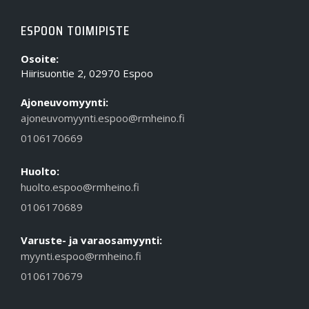
ESPOON TOIMIPISTE
Osoite:
Hiirisuontie 2, 02970 Espoo
Ajoneuvomyynti:
ajoneuvomyynti.espoo@rmheino.fi
0106170669
Huolto:
huolto.espoo@rmheino.fi
0106170689
Varuste- ja varaosamyynti:
myynti.espoo@rmheino.fi
0106170679