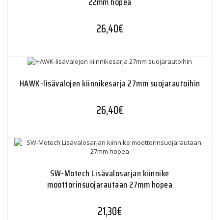
22mm hopea
26,40
€
HAWK-lisävalojen kiinnikesarja 27mm suojarautoihin
26,40
€
SW-Motech Lisävalosarjan kiinnike
moottorinsuojarautaan 27mm hopea
21,30
€