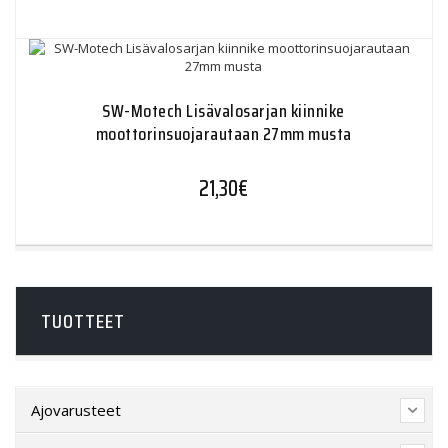
SW-Motech Lisävalosarjan kiinnike
moottorinsuojarautaan 27mm musta
21,30
€
TUOTTEET
Ajovarusteet