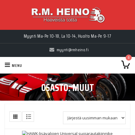
Myynti Ma-Pe 10-18, La 10-14, Huolto Ma-Pe 9-17
myynti@rmheino.fi
0
MENU
OSASTO:
MUUT