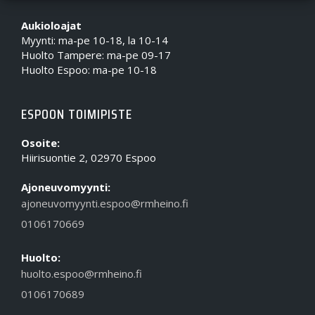
Aukioloajat
Myynti: ma-pe 10-18, la 10-14
Huolto Tampere: ma-pe 09-17
Huolto Espoo: ma-pe 10-18
ESPOON TOIMIPISTE
Osoite:
Hiirisuontie 2, 02970 Espoo
Ajoneuvomyynti:
ajoneuvomyynti.espoo@rmheino.fi
0106170669
Huolto:
huolto.espoo@rmheino.fi
0106170689