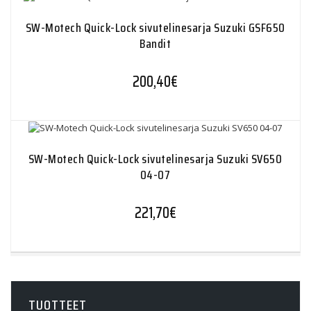
SW-Motech Quick-Lock sivutelinesarja Suzuki GSF650
Bandit
200,40
€
SW-Motech Quick-Lock sivutelinesarja Suzuki SV650
04-07
221,70
€
TUOTTEET