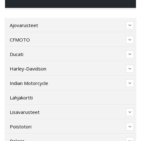
Ajovarusteet
CFMOTO
Ducati
Harley-Davidson
Indian Motorcycle
Lahjakortti
Lisävarusteet
Poistotori
Polaris