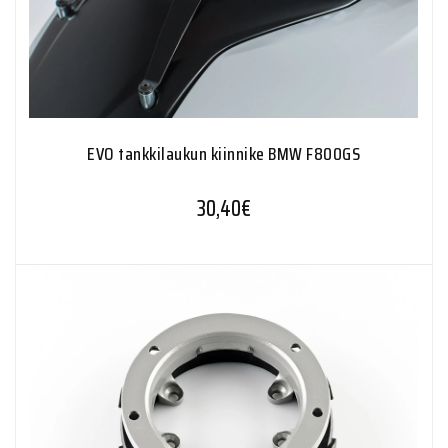
EVO tankkilaukun kiinnike BMW F800GS
30,40
€