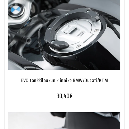
EVO tankkilaukun kiinnike BMW/Ducati/KTM
30,40
€