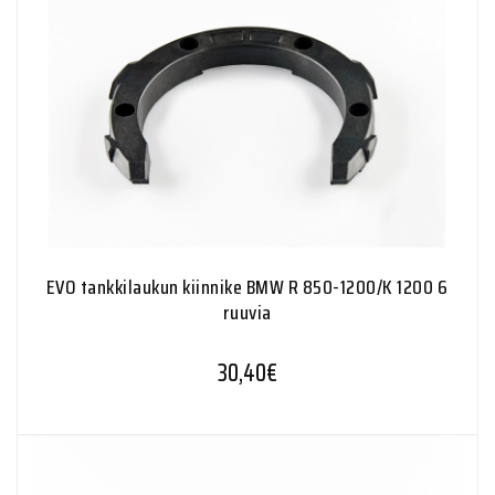
EVO tankkilaukun kiinnike BMW R 850-1200/K 1200 6
ruuvia
30,40
€