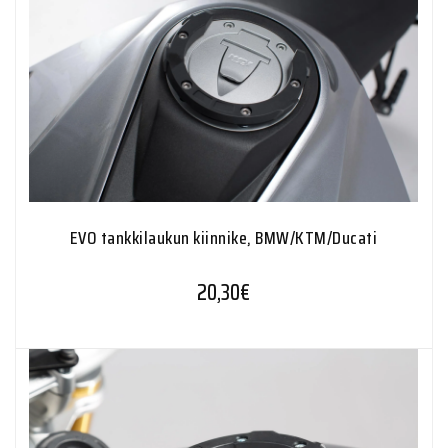
EVO tankkilaukun kiinnike, BMW/KTM/Ducati
20,30
€