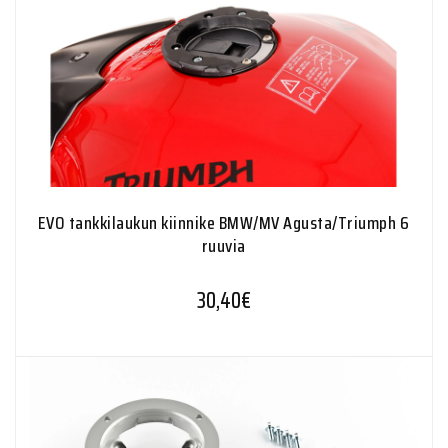
EVO tankkilaukun kiinnike BMW/MV Agusta/Triumph 6
ruuvia
30,40
€