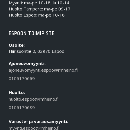
Myynti: ma-pe 10-18, la 10-14
Huolto Tampere: ma-pe 09-17
Huolto Espoo: ma-pe 10-18
ESPOON TOIMIPISTE
Osoite:
Hiirisuontie 2, 02970 Espoo
Ajoneuvomyynti:
ajoneuvomyynti.espoo@rmheino.fi
0106170669
Huolto:
huolto.espoo@rmheino.fi
0106170689
Varuste- ja varaosamyynti:
myynti.espoo@rmheino.fi