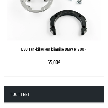
EVO tankkilaukun kiinnike BMW R1200R
55,00
€
TUOTTEET