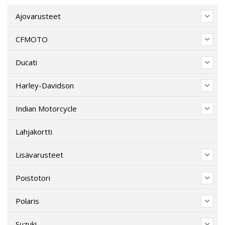
Ajovarusteet
CFMOTO
Ducati
Harley-Davidson
Indian Motorcycle
Lahjakortti
Lisävarusteet
Poistotori
Polaris
Suzuki