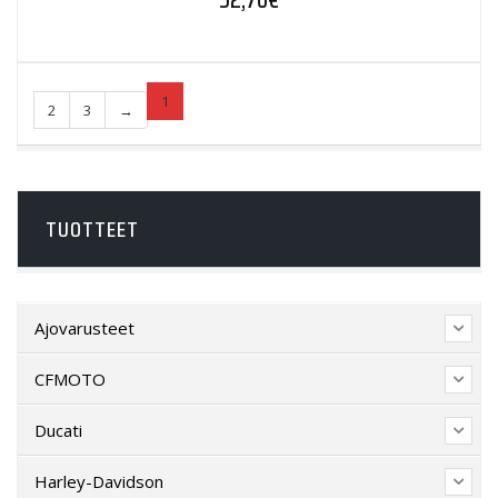
1
2
3
→
TUOTTEET
Ajovarusteet
CFMOTO
Ducati
Harley-Davidson