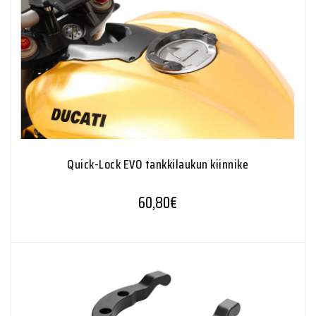
Quick-Lock EVO tankkilaukun kiinnike
60,80
€