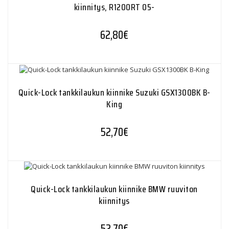
kiinnitys, R1200RT 05-
62,80
€
Quick-Lock tankkilaukun kiinnike Suzuki GSX1300BK B-
King
52,70
€
Quick-Lock tankkilaukun kiinnike BMW ruuviton
kiinnitys
52,70
€