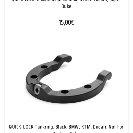
Duke
15,00
€
QUICK-LOCK Tankring. Black. BMW, KTM, Ducati. Not for