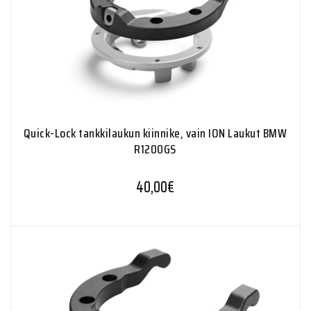
Quick-Lock tankkilaukun kiinnike, vain ION Laukut BMW
R1200GS
40,00
€