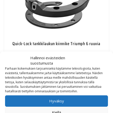
Quick-Lock tankkilaukun kiinnike Triumph 6 ruuvia
15,20
€
Hallinnoi evästeiden
suostumusta
Parhaan kokemuksen tarjoamiseksi käytämme teknologioita, kuten
evästeitä, tallentaaksemme ja/tai käyttääksemme laitetietoja. Näiden
tekniikoiden hyväksyminen antaa meille mahdollisuuden käsitellä
tietoja, kuten selauskäyttäytymistä tai yksilöllisiä tunnuksia tällä
sivustolla. Suostumuksen jättäminen tai peruuttaminen voi vaikuttaa
haitallisesti tiettyihin ominaisuuksiin ja toimintoihin.
Hyväksy
Kiellä