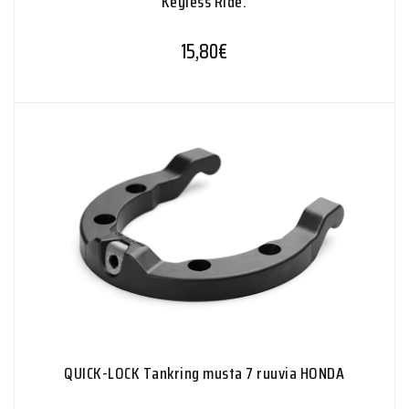
Keyless Ride.
15,80
€
QUICK-LOCK Tankring musta 7 ruuvia HONDA