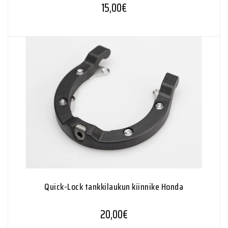
15,00
€
Quick-Lock tankkilaukun kiinnike Honda
20,00
€