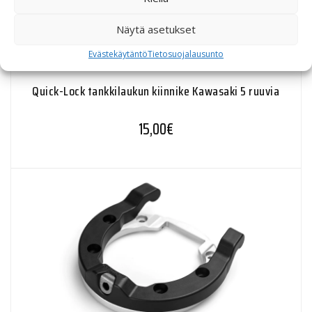
Näytä asetukset
Evästekäytäntö
Tietosuojalausunto
Quick-Lock tankkilaukun kiinnike Kawasaki 5 ruuvia
15,00
€