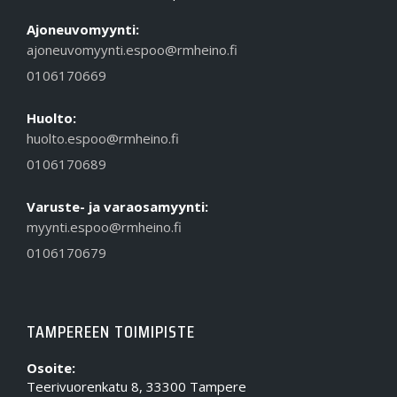
Ajoneuvomyynti:
ajoneuvomyynti.espoo@rmheino.fi
0106170669
Huolto:
huolto.espoo@rmheino.fi
0106170689
Varuste- ja varaosamyynti:
myynti.espoo@rmheino.fi
0106170679
TAMPEREEN TOIMIPISTE
Osoite:
Teerivuorenkatu 8, 33300 Tampere