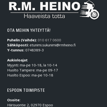
OTA MEIHIN YHTEYTTÄ!
Puhelin (Vaihde):
010 617 0600
Sähköposti:
etunimi.sukunimi@rmheino.fi
Y-tunnus:
0748389-3
Aukioloajat
Myynti: ma-pe 10-18, la 10-14
Huolto Tampere: ma-pe 09-17
Huolto Espoo: ma-pe 10-18
ESPOON TOIMIPISTE
Osoite:
Hiirisuontie 2, 02970 Espoo