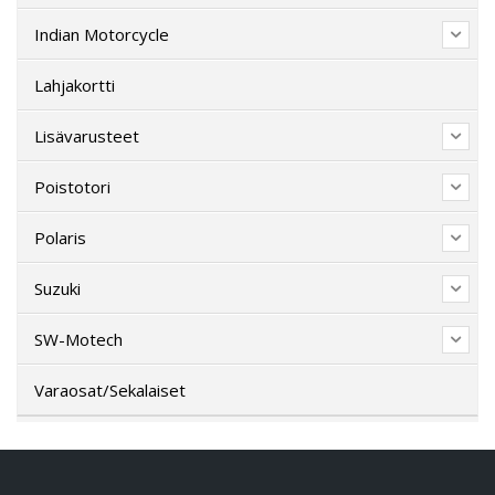
Indian Motorcycle
Lahjakortti
Lisävarusteet
Poistotori
Polaris
Suzuki
SW-Motech
Varaosat/Sekalaiset