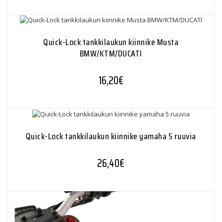
Quick-Lock tankkilaukun kiinnike Musta
BMW/KTM/DUCATI
16,20
€
Quick-Lock tankkilaukun kiinnike yamaha 5 ruuvia
26,40
€