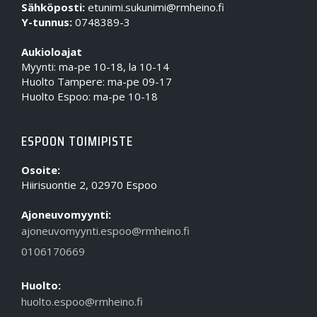
Sähköposti:
etunimi.sukunimi@rmheino.fi
Y-tunnus:
0748389-3
Aukioloajat
Myynti: ma-pe 10-18, la 10-14
Huolto Tampere: ma-pe 09-17
Huolto Espoo: ma-pe 10-18
ESPOON TOIMIPISTE
Osoite:
Hiirisuontie 2, 02970 Espoo
Ajoneuvomyynti:
ajoneuvomyynti.espoo@rmheino.fi
0106170669
Huolto:
huolto.espoo@rmheino.fi