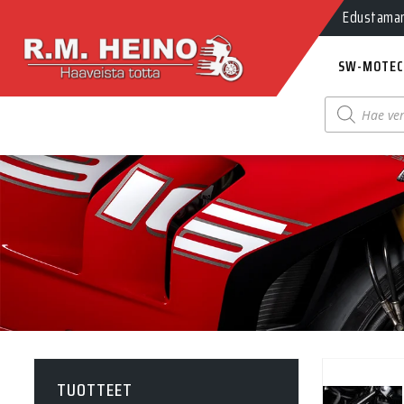
Edustamamm
SW-MOTEC
Products
search
TUOTTEET