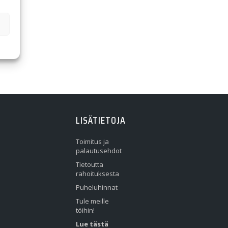
LISÄTIETOJA
Toimitus ja
palautusehdot
Tietoutta
rahoituksesta
Puheluhinnat
Tule meille
töihin!
Lue tästä