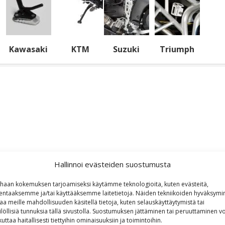
Kawasaki
KTM
Suzuki
Triumph
Hallinnoi evästeiden suostumusta
haan kokemuksen tarjoamiseksi käytämme teknologioita, kuten evästeitä,
lentaaksemme ja/tai käyttääksemme laitetietoja. Näiden tekniikoiden hyväksymi
aa meille mahdollisuuden käsitellä tietoja, kuten selauskäyttäytymistä tai
ilöllisiä tunnuksia tällä sivustolla. Suostumuksen jättäminen tai peruuttaminen vo
kuttaa haitallisesti tiettyihin ominaisuuksiin ja toimintoihin.