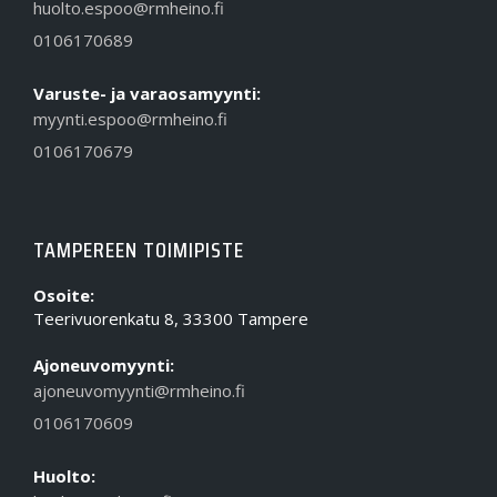
huolto.espoo@rmheino.fi
0106170689
Varuste- ja varaosamyynti:
myynti.espoo@rmheino.fi
0106170679
TAMPEREEN TOIMIPISTE
Osoite:
Teerivuorenkatu 8, 33300 Tampere
Ajoneuvomyynti:
ajoneuvomyynti@rmheino.fi
0106170609
Huolto: