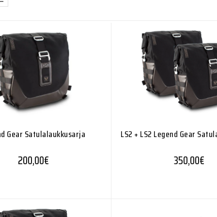
d Gear Satulalaukkusarja
LS2 + LS2 Legend Gear Satul
200,00
€
350,00
€