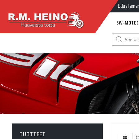
Edustamamm
SW-MOTEC
Products
search
TUOTTEET