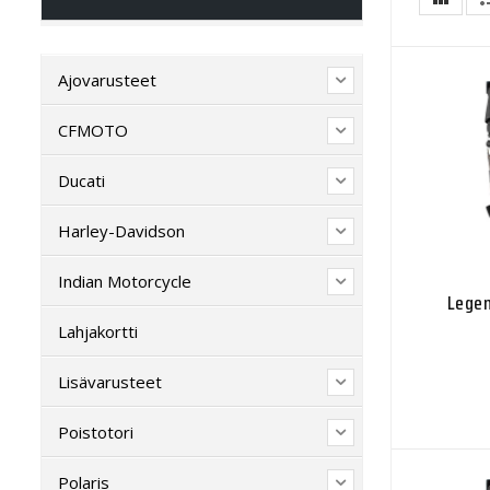
Ajovarusteet
CFMOTO
Ducati
Harley-Davidson
Indian Motorcycle
Legen
Lahjakortti
Lisävarusteet
Poistotori
Polaris