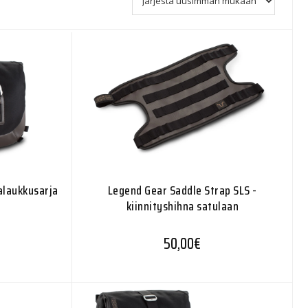
alaukkusarja
Legend Gear Saddle Strap SLS -
kiinnityshihna satulaan
50,00
€