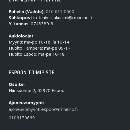
Puhelin (Vaihde):
010 617 0600
Sähköposti:
etunimi.sukunimi@rmheino.fi
Y-tunnus:
0748389-3
Aukioloajat
Myynti: ma-pe 10-18, la 10-14
Huolto Tampere: ma-pe 09-17
Huolto Espoo: ma-pe 10-18
ESPOON TOIMIPISTE
Osoite:
Hiirisuontie 2, 02970 Espoo
Ajoneuvomyynti:
ajoneuvomyynti.espoo@rmheino.fi
0106170669