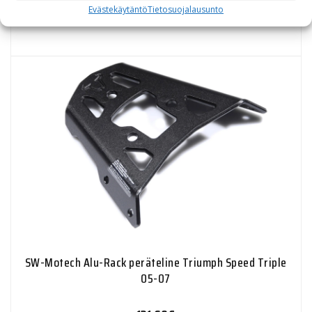
Evästekäytäntö
Tietosuojalausunto
141,70
€
SW-Motech Alu-Rack peräteline Triumph Speed Triple
05-07