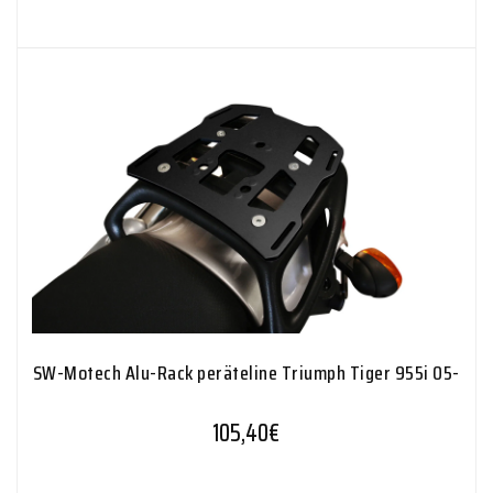
SW-Motech Alu-Rack peräteline Triumph Tiger 955i 05-
105,40
€