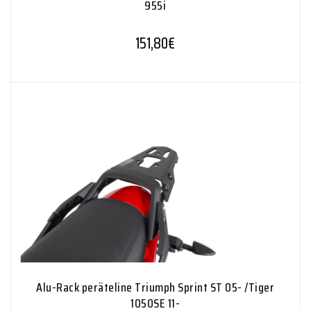
955i
151,80
€
Alu-Rack peräteline Triumph Sprint ST 05- /Tiger
1050SE 11-