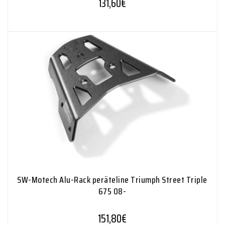
131,60
€
SW-Motech Alu-Rack peräteline Triumph Street Triple
675 08-
151,80
€