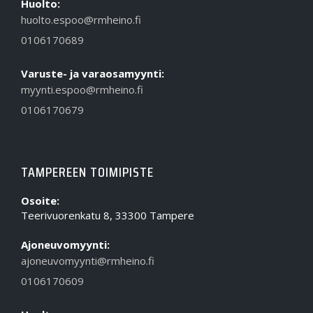
Huolto:
huolto.espoo@rmheino.fi
0106170689
Varuste- ja varaosamyynti:
myynti.espoo@rmheino.fi
0106170679
TAMPEREEN TOIMIPISTE
Osoite:
Teerivuorenkatu 8, 33300 Tampere
Ajoneuvomyynti:
ajoneuvomyynti@rmheino.fi
0106170609