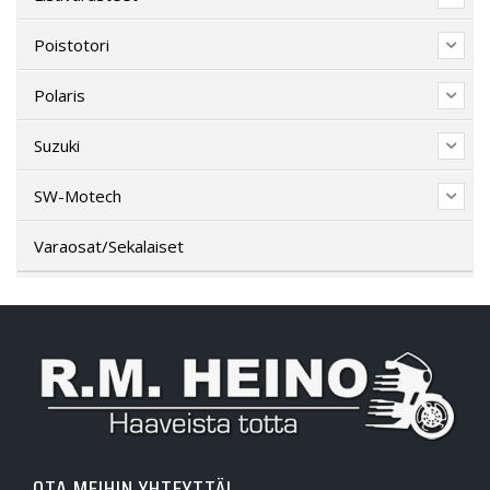
Poistotori
Polaris
Suzuki
SW-Motech
Varaosat/Sekalaiset
OTA MEIHIN YHTEYTTÄ!