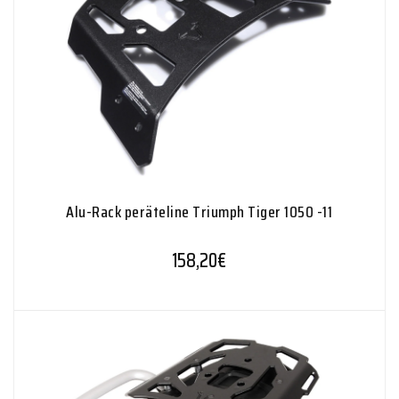
Alu-Rack peräteline Triumph Tiger 1050 -11
158,20
€