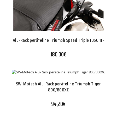
Alu-Rack peräteline Triumph Speed Triple 1050 11-
180,00
€
SW-Motech Alu-Rack peräteline Triumph Tiger
800/800XC
94,20
€