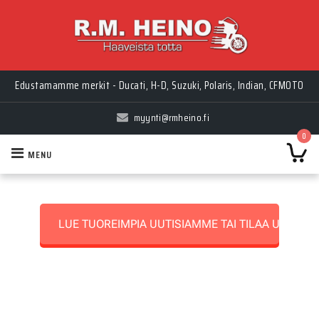
Edustamamme merkit - Ducati, H-D, Suzuki, Polaris, Indian, CFMOTO
myynti@rmheino.fi
0
MENU
LUE TUOREIMPIA UUTISIAMME TAI TILAA UUTISK