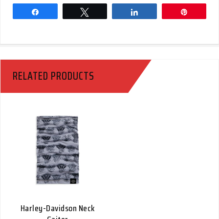
Share
Tweet
Share
Pin
RELATED PRODUCTS
Harley-Davidson Neck