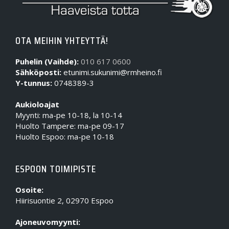
OTA MEIHIN YHTEYTTÄ!
Puhelin (Vaihde):
010 617 0600
Sähköposti:
etunimi.sukunimi@rmheino.fi
Y-tunnus:
0748389-3
Aukioloajat
Myynti: ma-pe 10-18, la 10-14
Huolto Tampere: ma-pe 09-17
Huolto Espoo: ma-pe 10-18
ESPOON TOIMIPISTE
Osoite:
Hiirisuontie 2, 02970 Espoo
Ajoneuvomyynti: