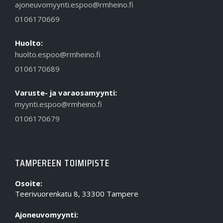
ajoneuvomyynti.espoo@rmheino.fi
0106170669
Huolto:
huolto.espoo@rmheino.fi
0106170689
Varuste- ja varaosamyynti:
myynti.espoo@rmheino.fi
0106170679
TAMPEREEN TOIMIPISTE
Osoite:
Teerivuorenkatu 8, 33300 Tampere
Ajoneuvomyynti: