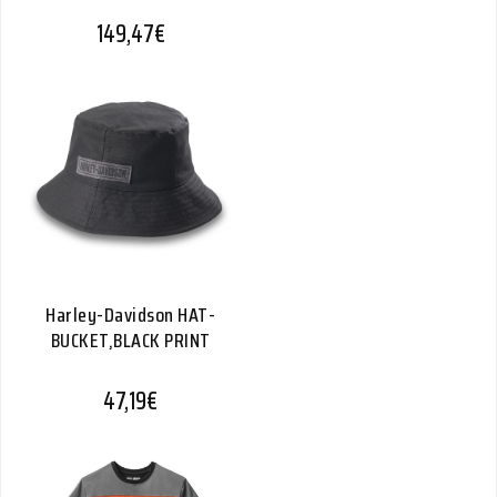
149,47
€
Harley-Davidson HAT-
BUCKET,BLACK PRINT
47,19
€