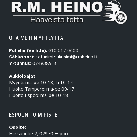
OTA MEIHIN YHTEYTTÄ!
Puhelin (Vaihde):
010 617 0600
Sähköposti:
etunimi.sukunimi@rmheino.fi
Y-tunnus:
0748389-3
Aukioloajat
Myynti: ma-pe 10-18, la 10-14
Huolto Tampere: ma-pe 09-17
Huolto Espoo: ma-pe 10-18
ESPOON TOIMIPISTE
Osoite:
Hiirisuontie 2, 02970 Espoo