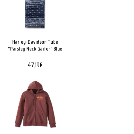
Harley-Davidson Tube
“Paisley Neck Gaiter” Blue
47,19
€