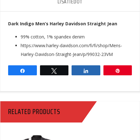
LISÄTIEDOT
Dark Indigo Men’s Harley Davidson Straight Jean
99% cotton, 1% spandex denim
https://www.harley-davidson.com/fi/fi/shop/Mens-
Harley-Davidson-Straight-Jean/p/99032-23VM
Share
Tweet
Share
Pin
RELATED PRODUCTS