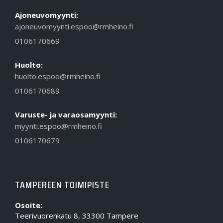
Ajoneuvomyynti:
ajoneuvomyynti.espoo@rmheino.fi
0106170669
Huolto:
huolto.espoo@rmheino.fi
0106170689
Varuste- ja varaosamyynti:
myynti.espoo@rmheino.fi
0106170679
TAMPEREEN TOIMIPISTE
Osoite:
Teerivuorenkatu 8, 33300 Tampere