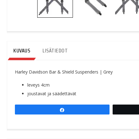
KUVAUS
LISÄTIEDOT
Harley Davidson Bar & Shield Suspenders | Grey
leveys 4cm
joustavat ja säädettävät
Share