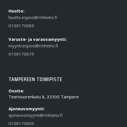
Huolto:
huolto.espoo@rmheino.fi
0106170689
Varuste- ja varaosamyynti:
myynti.espoo@rmheino.fi
0106170679
TAMPEREEN TOIMIPISTE
Osoite:
Teerivuorenkatu 8, 33300 Tampere
Ajoneuvomyynti:
ajoneuvomyynti@rmheino.fi
0106170609