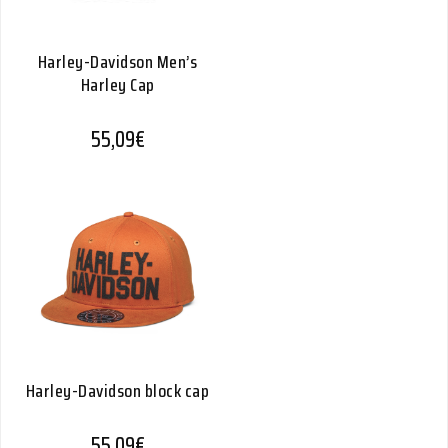
Harley-Davidson Men’s
Harley Cap
55,09
€
Harley-Davidson block cap
55,09
€