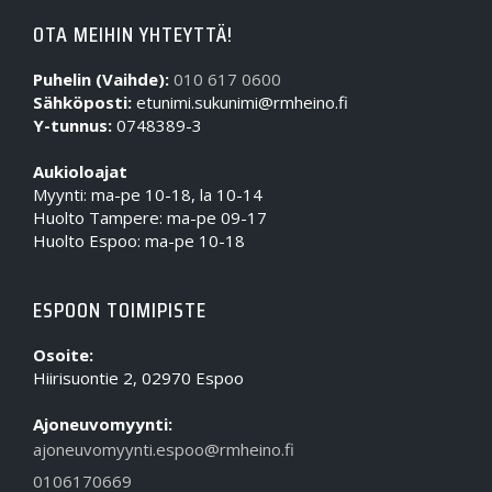
OTA MEIHIN YHTEYTTÄ!
Puhelin (Vaihde):
010 617 0600
Sähköposti:
etunimi.sukunimi@rmheino.fi
Y-tunnus:
0748389-3
Aukioloajat
Myynti: ma-pe 10-18, la 10-14
Huolto Tampere: ma-pe 09-17
Huolto Espoo: ma-pe 10-18
ESPOON TOIMIPISTE
Osoite:
Hiirisuontie 2, 02970 Espoo
Ajoneuvomyynti:
ajoneuvomyynti.espoo@rmheino.fi
0106170669