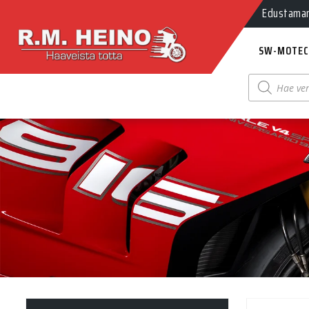
Edustamamm
SW-MOTEC
Products
search