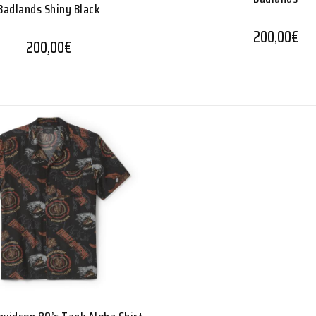
Badlands Shiny Black
200,00
€
200,00
€