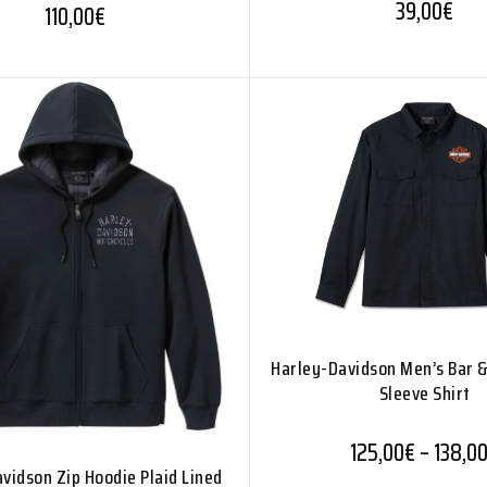
39,00
€
110,00
€
Harley-Davidson Men’s Bar &
Sleeve Shirt
125,00
€
–
138,0
vidson Zip Hoodie Plaid Lined