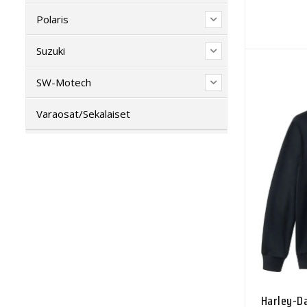
Polaris
Suzuki
SW-Motech
Varaosat/Sekalaiset
Harley-Da