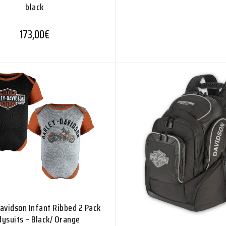
black
173,00
€
avidson Infant Ribbed 2 Pack
dysuits – Black/ Orange