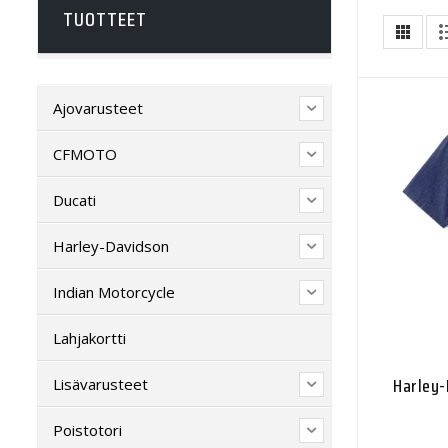
TUOTTEET
Ajovarusteet
CFMOTO
Ducati
Harley-Davidson
Indian Motorcycle
Lahjakortti
Harley-
Lisävarusteet
Poistotori