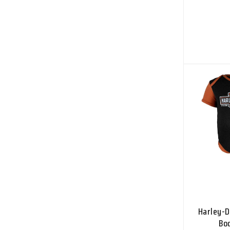
Harley-D
Bo