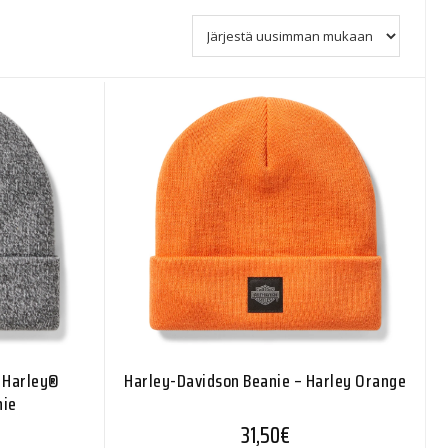
 Harley®
Harley-Davidson Beanie – Harley Orange
nie
31,50
€