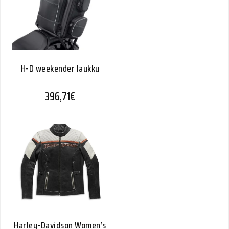
H-D weekender laukku
396,71
€
Harley-Davidson Women’s