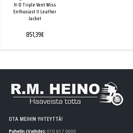
H-D Triple Vent Miss
Enthusiast II Leather
Jacket
851,39
€
OTA MEIHIN YHTEYTTÄ!
Puhelin (Vaihde):
010 617 0600