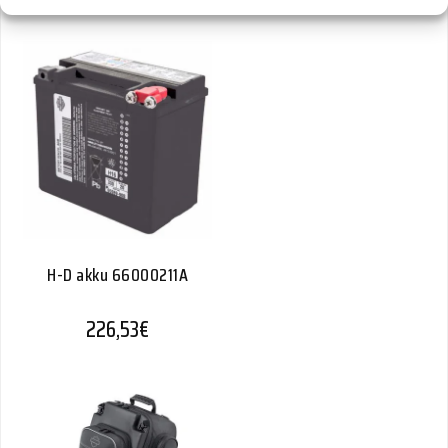
H-D akku 66000211A
226,53
€