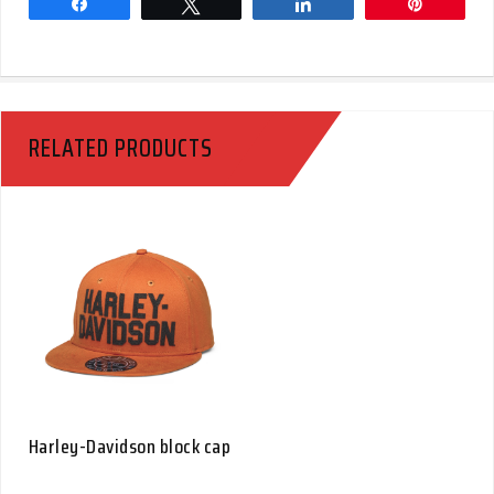
Share
Tweet
Share
Pin
RELATED PRODUCTS
Harley-Davidson block cap