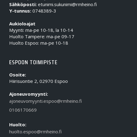
Sähköposti:
etunimi.sukunimi@rmheino.fi
Y-tunnus:
0748389-3
Aukioloajat
Myynti: ma-pe 10-18, la 10-14
Huolto Tampere: ma-pe 09-17
Huolto Espoo: ma-pe 10-18
ESPOON TOIMIPISTE
Osoite:
Hiirisuontie 2, 02970 Espoo
Ajoneuvomyynti:
ajoneuvomyynti.espoo@rmheino.fi
0106170669
Huolto:
huolto.espoo@rmheino.fi