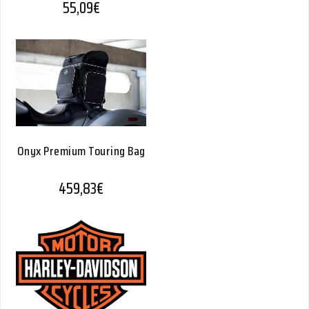
55,09
€
Onyx Premium Touring Bag
459,83
€