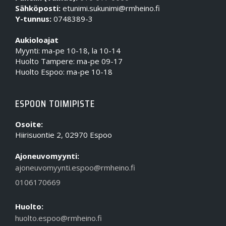
Sähköposti:
etunimi.sukunimi@rmheino.fi
Y-tunnus:
0748389-3
Aukioloajat
Myynti: ma-pe 10-18, la 10-14
Huolto Tampere: ma-pe 09-17
Huolto Espoo: ma-pe 10-18
ESPOON TOIMIPISTE
Osoite:
Hiirisuontie 2, 02970 Espoo
Ajoneuvomyynti:
ajoneuvomyynti.espoo@rmheino.fi
0106170669
Huolto:
huolto.espoo@rmheino.fi