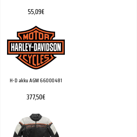
55,09
€
H-D akku AGM 66000481
377,50
€