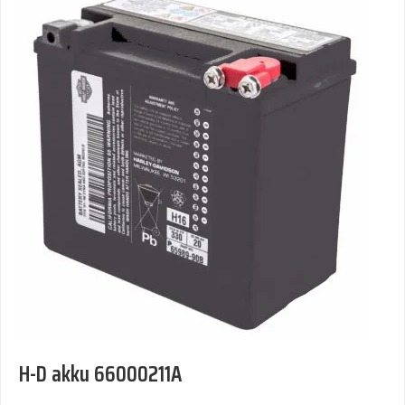
H-D akku 66000211A