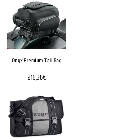
Onyx Premium Tail Bag
216,36
€