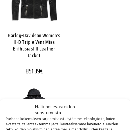
Harley-Davidson Women’s
H-D Triple Vent Miss
Enthusiast II Leather
Jacket
851,39
€
Hallinnoi evästeiden
suostumusta
Parhaan kokemuksen tarjoamiseksi käytämme teknologioita, kuten
evästeitä, tallentaaksemme ja/tai käyttääksemme laitetietoja. Näiden
tekniikoiden hyväksyminen antaa meille mahdollisuuden käsitellä