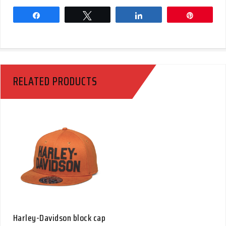
Share
Tweet
Share
Pin
RELATED PRODUCTS
Harley-Davidson block cap