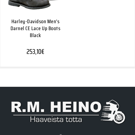
Harley-Davidson Men’s
Darnel CE Lace Up Boots
Black
253,10
€