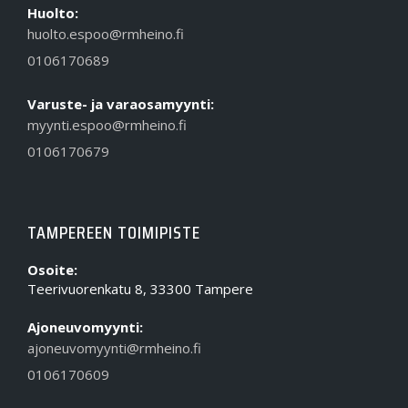
Huolto:
huolto.espoo@rmheino.fi
0106170689
Varuste- ja varaosamyynti:
myynti.espoo@rmheino.fi
0106170679
TAMPEREEN TOIMIPISTE
Osoite:
Teerivuorenkatu 8, 33300 Tampere
Ajoneuvomyynti:
ajoneuvomyynti@rmheino.fi
0106170609