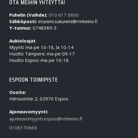
OTA MEIHIN YHTEYTTÄ!
Puhelin (Vaihde):
010 617 0600
Sähköposti:
etunimi.sukunimi@rmheino.fi
Y-tunnus:
0748389-3
Aukioloajat
Myynti: ma-pe 10-18, la 10-14
Huolto Tampere: ma-pe 09-17
Huolto Espoo: ma-pe 10-18
ESPOON TOIMIPISTE
Osoite:
Hiirisuontie 2, 02970 Espoo
Ajoneuvomyynti:
ajoneuvomyynti.espoo@rmheino.fi
0106170669