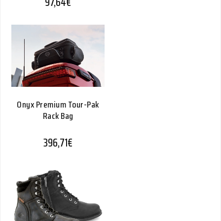
97,64
€
Onyx Premium Tour-Pak
Rack Bag
396,71
€