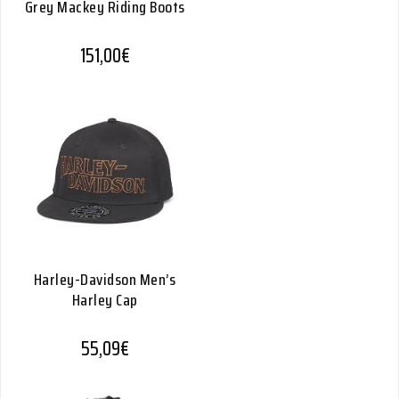
Grey Mackey Riding Boots
151,00
€
Harley-Davidson Men’s
Harley Cap
55,09
€