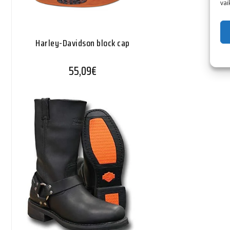
vai
Harley-Davidson block cap
55,09
€