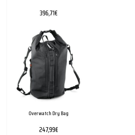
396,71
€
Overwatch Dry Bag
247,99
€