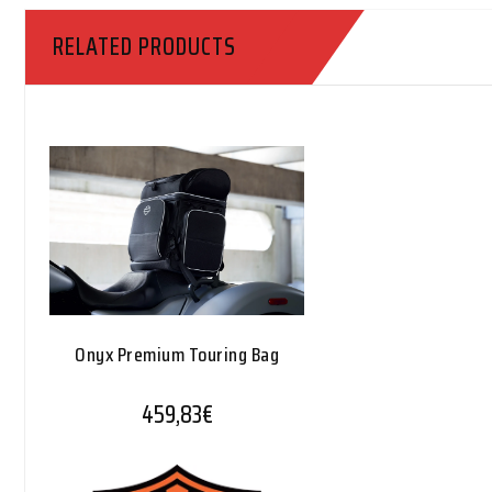
RELATED PRODUCTS
Onyx Premium Touring Bag
459,83
€