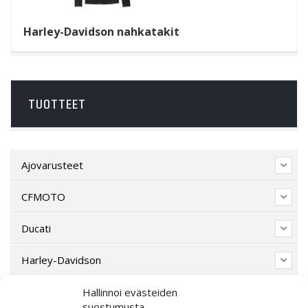
Harley-Davidson nahkatakit
TUOTTEET
Ajovarusteet
CFMOTO
Ducati
Harley-Davidson
Indian Motorcycle
Hallinnoi evästeiden
suostumusta