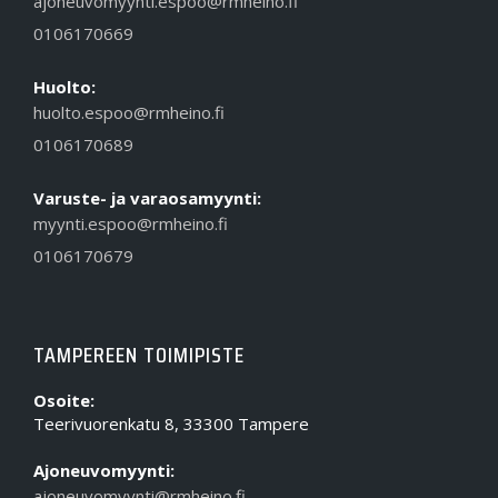
ajoneuvomyynti.espoo@rmheino.fi
0106170669
Huolto:
huolto.espoo@rmheino.fi
0106170689
Varuste- ja varaosamyynti:
myynti.espoo@rmheino.fi
0106170679
TAMPEREEN TOIMIPISTE
Osoite:
Teerivuorenkatu 8, 33300 Tampere
Ajoneuvomyynti:
ajoneuvomyynti@rmheino.fi