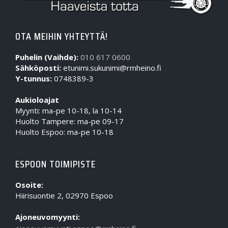
OTA MEIHIN YHTEYTTÄ!
Puhelin (Vaihde):
010 617 0600
Sähköposti:
etunimi.sukunimi@rmheino.fi
Y-tunnus:
0748389-3
Aukioloajat
Myynti: ma-pe 10-18, la 10-14
Huolto Tampere: ma-pe 09-17
Huolto Espoo: ma-pe 10-18
ESPOON TOIMIPISTE
Osoite:
Hiirisuontie 2, 02970 Espoo
Ajoneuvomyynti: