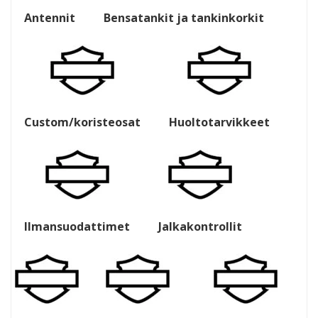
Antennit
Bensatankit ja tankinkorkit
Custom/koristeosat
Huoltotarvikkeet
Ilmansuodattimet
Jalkakontrollit