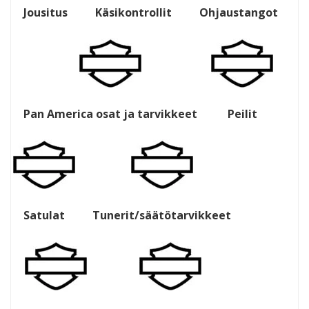
Jousitus
Käsikontrollit
Ohjaustangot
Pan America osat ja tarvikkeet
Peilit
Satulat
Tunerit/säätötarvikkeet