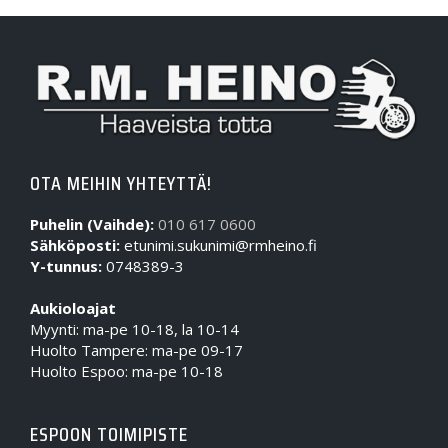
OTA MEIHIN YHTEYTTÄ!
Puhelin (Vaihde):
010 617 0600
Sähköposti:
etunimi.sukunimi@rmheino.fi
Y-tunnus:
0748389-3
Aukioloajat
Myynti: ma-pe 10-18, la 10-14
Huolto Tampere: ma-pe 09-17
Huolto Espoo: ma-pe 10-18
ESPOON TOIMIPISTE