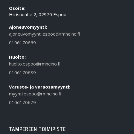
Osoite:
Hiirisuontie 2, 02970 Espoo
Ajoneuvomyynti:
ajoneuvomyynti.espoo@rmheino.fi
0106170669
Huolto:
huolto.espoo@rmheino.fi
0106170689
Varuste- ja varaosamyynti:
myynti.espoo@rmheino.fi
0106170679
TAMPEREEN TOIMIPISTE