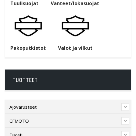
Tuulisuojat
Vanteet/lokasuojat
Pakoputkistot
Valot ja vilkut
TUOTTEET
Ajovarusteet
CFMOTO
Ducati