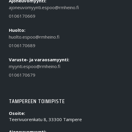
Ajoneuvomyynti:
ajoneuvomyynti.espoo@rmheino.fi
0106170669
Huolto:
huolto.espoo@rmheino.fi
0106170689
Varuste- ja varaosamyynti:
myynti.espoo@rmheino.fi
0106170679
TAMPEREEN TOIMIPISTE
Osoite:
Teerivuorenkatu 8, 33300 Tampere
Ajoneuvomyynti: