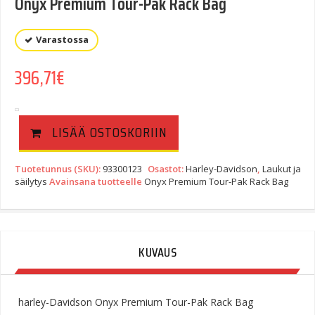
Onyx Premium Tour-Pak Rack Bag
Varastossa
396,71
€
LISÄÄ OSTOSKORIIN
Tuotetunnus (SKU):
93300123
Osastot:
Harley-Davidson
,
Laukut ja
säilytys
Avainsana tuotteelle
Onyx Premium Tour-Pak Rack Bag
KUVAUS
harley-Davidson Onyx Premium Tour-Pak Rack Bag