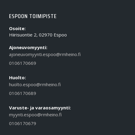
ESPOON TOIMIPISTE
Osoite:
Hiirisuontie 2, 02970 Espoo
Ajoneuvomyynti:
ajoneuvomyynti.espoo@rmheino.fi
0106170669
Huolto:
huolto.espoo@rmheino.fi
0106170689
Varuste- ja varaosamyynti:
myynti.espoo@rmheino.fi
0106170679