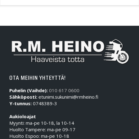
OTA MEIHIN YHTEYTTÄ!
Puhelin (Vaihde):
010 617 0600
Sähköposti:
etunimi.sukunimi@rmheino.fi
Y-tunnus:
0748389-3
Aukioloajat
Myynti: ma-pe 10-18, la 10-14
Huolto Tampere: ma-pe 09-17
Huolto Espoo: ma-pe 10-18