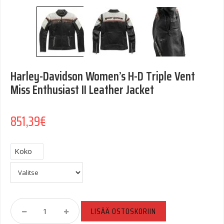
Harley-Davidson Women’s H-D Triple Vent
Miss Enthusiast II Leather Jacket
851,39
€
Koko
Harley-
LISÄÄ OSTOSKORIIN
Davidson