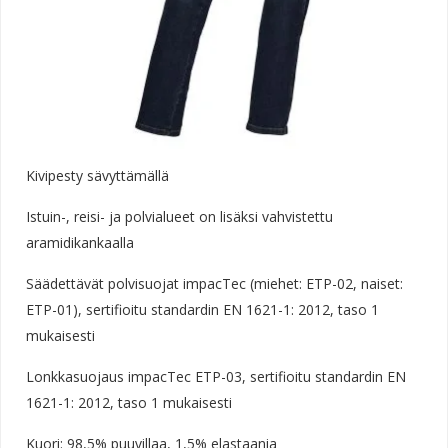
Kivipesty sävyttämällä
Istuin-, reisi- ja polvialueet on lisäksi vahvistettu
aramidikankaalla
Säädettävät polvisuojat impacTec (miehet: ETP-02, naiset:
ETP-01), sertifioitu standardin EN 1621-1: 2012, taso 1
mukaisesti
Lonkkasuojaus impacTec ETP-03, sertifioitu standardin EN
1621-1: 2012, taso 1 mukaisesti
Kuori: 98,5% puuvillaa, 1,5% elastaania