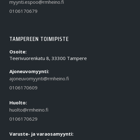
myynti.espoo@rmheino.fi
0106170679
TAMPEREEN TOIMIPISTE
Osoite:
Teerivuorenkatu 8, 33300 Tampere
Ajoneuvomyynti:
ajoneuvomyynti@rmheino.fi
0106170609
Huolto:
huolto@rmheino.fi
0106170629
Varuste- ja varaosamyynti: