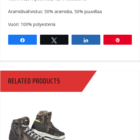
Aramidivahvistus: 50% aramidia, 50% puuvillaa
Vuori: 100% polyesteriä
Share
Tweet
Share
Pin
RELATED PRODUCTS