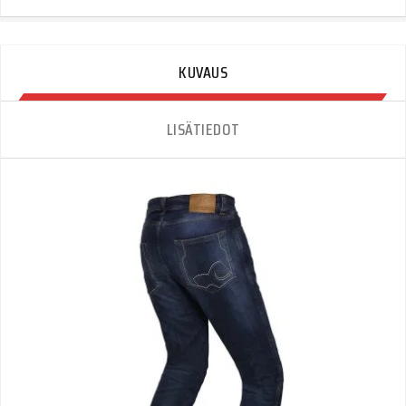
Naisten
Ajofarkut
Quantity
KUVAUS
LISÄTIEDOT