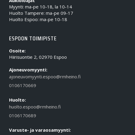
Aukioloajat
Myynti: ma-pe 10-18, la 10-14
Huolto Tampere: ma-pe 09-17
Huolto Espoo: ma-pe 10-18
ESPOON TOIMIPISTE
Osoite:
Hiirisuontie 2, 02970 Espoo
Ajoneuvomyynti:
ajoneuvomyynti.espoo@rmheino.fi
0106170669
Huolto:
huolto.espoo@rmheino.fi
0106170689
Varuste- ja varaosamyynti: