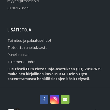
myynti@rmheino.fi
0106170619
LISÄTIETOJA
Toimitus ja palautusehdot
Tietoutta rahoituksesta
Puheluhinnat
Tule meille töihin!
Lue tästä EU:n tietosuoja-asetuksen (EU) 2016/679
mukainen kirjallinen kuvaus R.M. Heino Oy'n
toteuttamasta henkilötietojen käsittelystä.