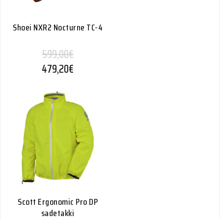
Shoei NXR2 Nocturne TC-4
599,00
€
479,20
€
Scott Ergonomic Pro DP
sadetakki