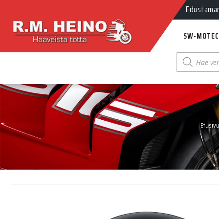
Edustamamm
SW-MOTEC
Products
search
Etusiv