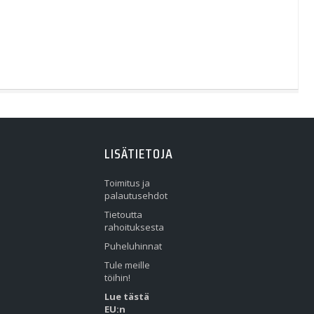
LISÄTIETOJA
Toimitus ja
palautusehdot
Tietoutta
rahoituksesta
Puheluhinnat
Tule meille
töihin!
Lue tästä
EU:n