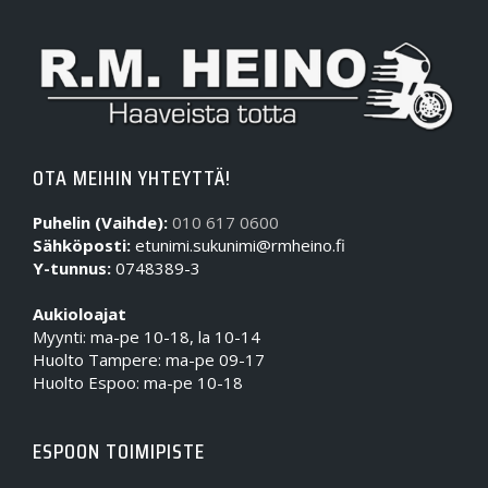
OTA MEIHIN YHTEYTTÄ!
Puhelin (Vaihde):
010 617 0600
Sähköposti:
etunimi.sukunimi@rmheino.fi
Y-tunnus:
0748389-3
Aukioloajat
Myynti: ma-pe 10-18, la 10-14
Huolto Tampere: ma-pe 09-17
Huolto Espoo: ma-pe 10-18
ESPOON TOIMIPISTE