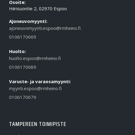
Osoite:
Hiirisuontie 2, 02970 Espoo
Ajoneuvomyynti:
ajoneuvomyynti.espoo@rmheino.fi
0106170669
Huolto:
huolto.espoo@rmheino.fi
0106170689
Varuste- ja varaosamyynti:
myynti.espoo@rmheino.fi
0106170679
TAMPEREEN TOIMIPISTE