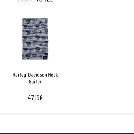
Harley-Davidson Neck
Gaiter
47,19
€