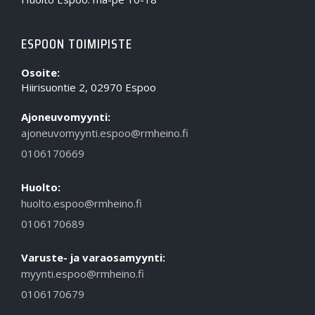
ESPOON TOIMIPISTE
Osoite:
Hiirisuontie 2, 02970 Espoo
Ajoneuvomyynti:
ajoneuvomyynti.espoo@rmheino.fi
0106170669
Huolto:
huolto.espoo@rmheino.fi
0106170689
Varuste- ja varaosamyynti:
myynti.espoo@rmheino.fi
0106170679