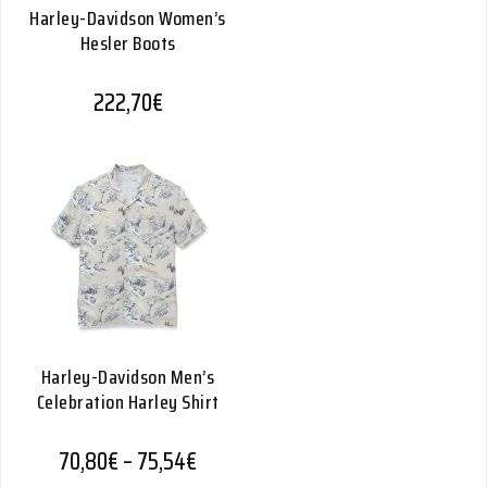
Harley-Davidson Women’s
Hesler Boots
222,70
€
Harley-Davidson Men’s
Celebration Harley Shirt
Hintaluokka: 70,80€ - 75,54€
70,80
€
–
75,54
€