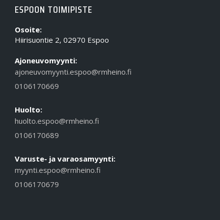
ESPOON TOIMIPISTE
Osoite:
Hiirisuontie 2, 02970 Espoo
Ajoneuvomyynti:
ajoneuvomyynti.espoo@rmheino.fi
0106170669
Huolto:
huolto.espoo@rmheino.fi
0106170689
Varuste- ja varaosamyynti:
myynti.espoo@rmheino.fi
0106170679