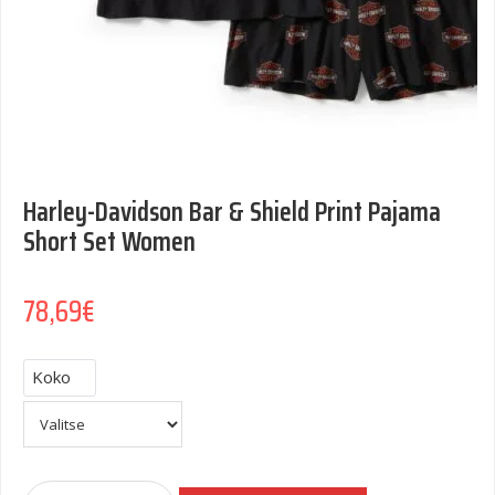
Harley-Davidson Bar & Shield Print Pajama
Short Set Women
78,69
€
Koko