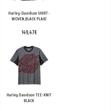
Harley-Davidson SHIRT-
WOVEN,BLACK PLAID
149,47
€
Harley Davidson TEE-KNIT
BLACK