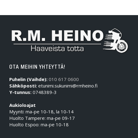
OTA MEIHIN YHTEYTTÄ!
Puhelin (Vaihde):
010 617 0600
Sähköposti:
etunimi.sukunimi@rmheino.fi
Y-tunnus:
0748389-3
Aukioloajat
Myynti: ma-pe 10-18, la 10-14
Huolto Tampere: ma-pe 09-17
Huolto Espoo: ma-pe 10-18