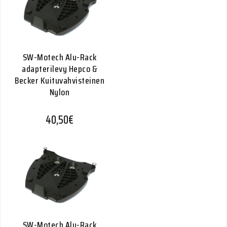
SW-Motech Alu-Rack
adapterilevy Hepco &
Becker Kuituvahvisteinen
Nylon
40,50
€
SW-Motech Alu-Rack