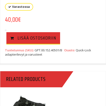
Varastossa
40,00
€
LISÄÄ OSTOSKORIIN
Tuotetunnus (SKU):
GPT.00.152.40501/B
Osasto:
Quick-Lock
adapterilevyt ja varusteet
RELATED PRODUCTS