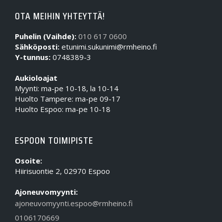
OTA MEIHIN YHTEYTTÄ!
Puhelin (Vaihde):
010 617 0600
Sähköposti:
etunimi.sukunimi@rmheino.fi
Y-tunnus:
0748389-3
Aukioloajat
Myynti: ma-pe 10-18, la 10-14
Huolto Tampere: ma-pe 09-17
Huolto Espoo: ma-pe 10-18
ESPOON TOIMIPISTE
Osoite:
Hiirisuontie 2, 02970 Espoo
Ajoneuvomyynti:
ajoneuvomyynti.espoo@rmheino.fi
0106170669