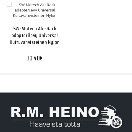
SW-Motech Alu-Rack
adapterilevy Universal
Kuituvahvisteinen Nylon
30,40
€