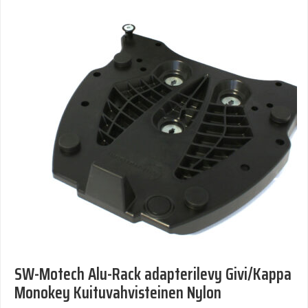
SW-Motech Alu-Rack adapterilevy Givi/Kappa
Monokey Kuituvahvisteinen Nylon