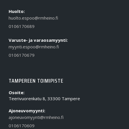
Huolto:
huolto.espoo@rmheino.fi
0106170689
Varuste- ja varaosamyynti:
myynti.espoo@rmheino.fi
0106170679
TAMPEREEN TOIMIPISTE
Osoite:
Teerivuorenkatu 8, 33300 Tampere
Ajoneuvomyynti:
ajoneuvomyynti@rmheino.fi
0106170609