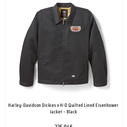
Harley-Davidson Dickies x H-D Quilted Lined Eisenhower
Jacket – Black