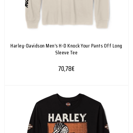
Harley-Davidson Men’s H-D Knock Your Pants Off Long
Sleeve Tee
70,78
€