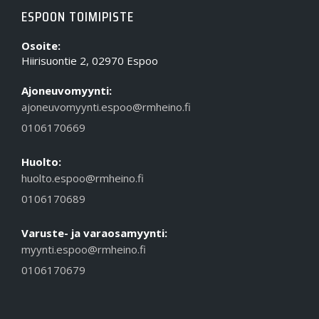
ESPOON TOIMIPISTE
Osoite:
Hiirisuontie 2, 02970 Espoo
Ajoneuvomyynti:
ajoneuvomyynti.espoo@rmheino.fi
0106170669
Huolto:
huolto.espoo@rmheino.fi
0106170689
Varuste- ja varaosamyynti:
myynti.espoo@rmheino.fi
0106170679