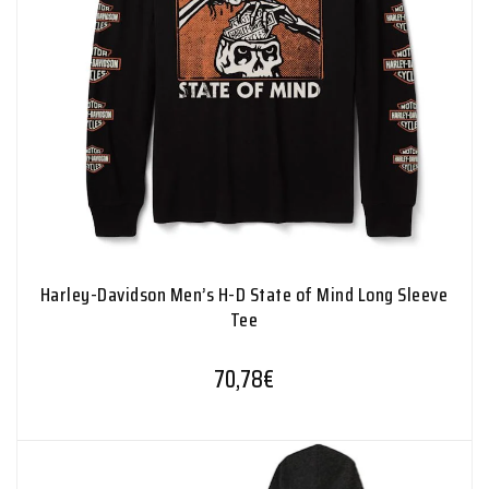
Harley-Davidson Men’s H-D State of Mind Long Sleeve
Tee
70,78
€