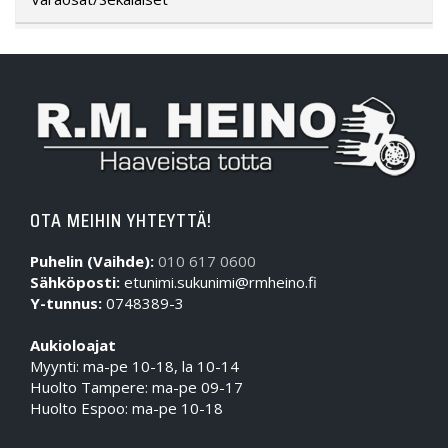
OTA MEIHIN YHTEYTTÄ!
Puhelin (Vaihde):
010 617 0600
Sähköposti:
etunimi.sukunimi@rmheino.fi
Y-tunnus:
0748389-3
Aukioloajat
Myynti: ma-pe 10-18, la 10-14
Huolto Tampere: ma-pe 09-17
Huolto Espoo: ma-pe 10-18