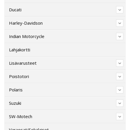
Ducati
Harley-Davidson
Indian Motorcycle
Lahjakortti
Lisävarusteet
Poistotori
Polaris
Suzuki
SW-Motech
Varaosat/Sekalaiset