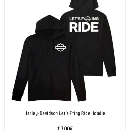
Harley-Davidson Let’s F*ing Ride Hoodie
117,00
€