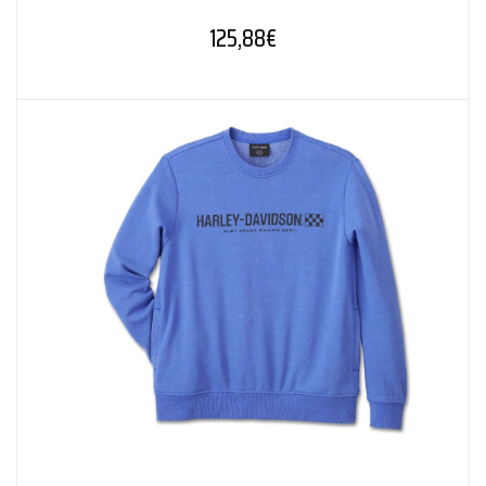
125,88
€