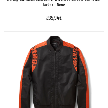
Jacket – Bone
235,94
€