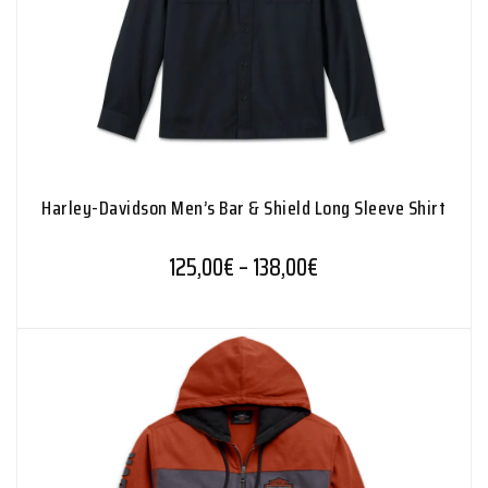
Harley-Davidson Men’s Bar & Shield Long Sleeve Shirt
Hintaluokka: 125,00€
125,00
€
–
138,00
€