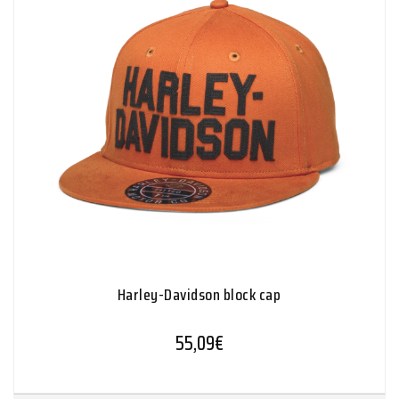
Harley-Davidson block cap
55,09
€