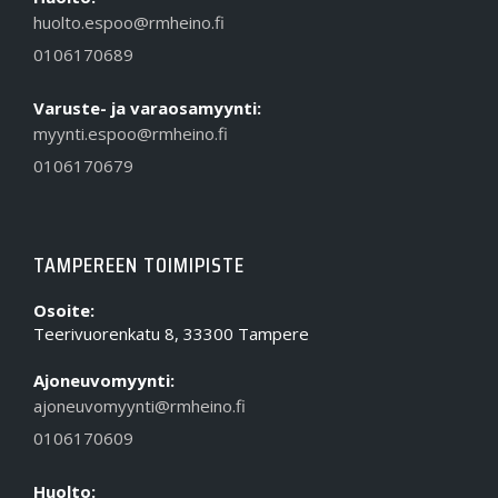
huolto.espoo@rmheino.fi
0106170689
Varuste- ja varaosamyynti:
myynti.espoo@rmheino.fi
0106170679
TAMPEREEN TOIMIPISTE
Osoite:
Teerivuorenkatu 8, 33300 Tampere
Ajoneuvomyynti:
ajoneuvomyynti@rmheino.fi
0106170609
Huolto: