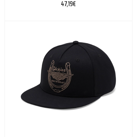
47,19
€