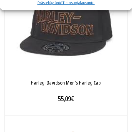
Evästekäytäntö
Tietosuojalausunto
Harley-Davidson Men’s Harley Cap
55,09
€