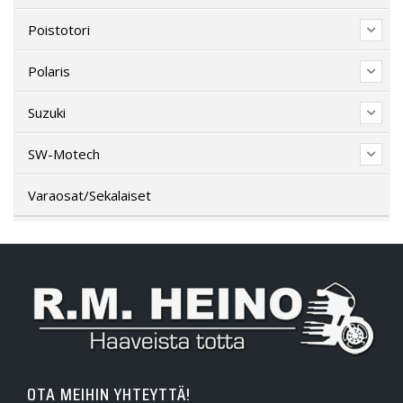
Poistotori
Polaris
Suzuki
SW-Motech
Varaosat/Sekalaiset
OTA MEIHIN YHTEYTTÄ!