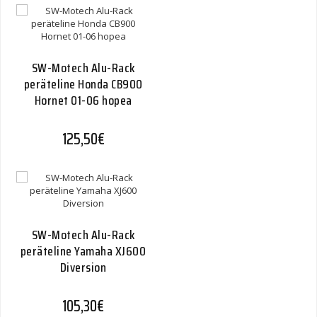
SW-Motech Alu-Rack
peräteline Honda CB900
Hornet 01-06 hopea
125,50
€
SW-Motech Alu-Rack
peräteline Yamaha XJ600
Diversion
105,30
€