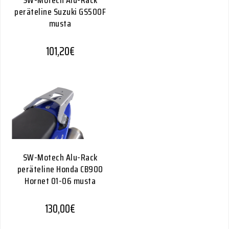
SW-Motech Alu-Rack
peräteline Suzuki GS500F
musta
101,20
€
SW-Motech Alu-Rack
peräteline Honda CB900
Hornet 01-06 musta
130,00
€