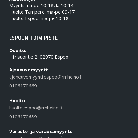
Myynti: ma-pe 10-18, la 10-14
Huolto Tampere: ma-pe 09-17
Huolto Espoo: ma-pe 10-18
ESPOON TOIMIPISTE
Osoite:
Hiirisuontie 2, 02970 Espoo
Ajoneuvomyynti:
ajoneuvomyynti.espoo@rmheino.fi
0106170669
Huolto:
huolto.espoo@rmheino.fi
0106170689
Varuste- ja varaosamyynti: