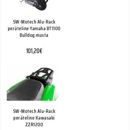
SW-Motech Alu-Rack
peräteline Yamaha BT1100
Bulldog musta
101,20
€
SW-Motech Alu-Rack
peräteline Kawasaki
ZZR1200