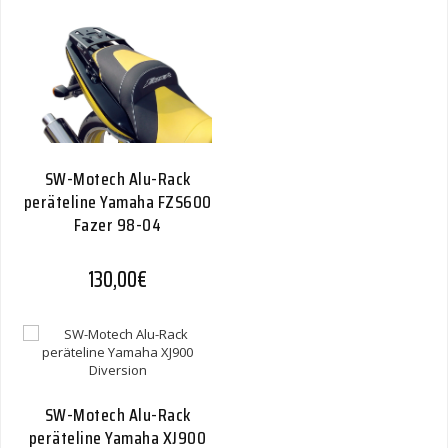
SW-Motech Alu-Rack
peräteline Yamaha FZS600
Fazer 98-04
130,00
€
SW-Motech Alu-Rack
peräteline Yamaha XJ900