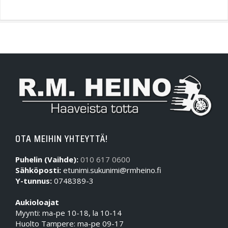
OTA MEIHIN YHTEYTTÄ!
Puhelin (Vaihde):
010 617 0600
Sähköposti:
etunimi.sukunimi@rmheino.fi
Y-tunnus:
0748389-3
Aukioloajat
Myynti: ma-pe 10-18, la 10-14
Huolto Tampere: ma-pe 09-17