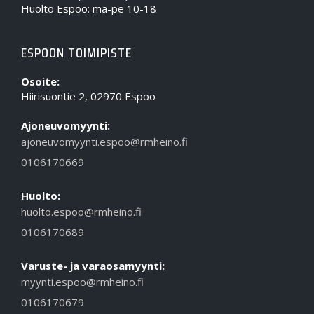
Huolto Espoo: ma-pe 10-18
ESPOON TOIMIPISTE
Osoite:
Hiirisuontie 2, 02970 Espoo
Ajoneuvomyynti:
ajoneuvomyynti.espoo@rmheino.fi
0106170669
Huolto:
huolto.espoo@rmheino.fi
0106170689
Varuste- ja varaosamyynti:
myynti.espoo@rmheino.fi
0106170679