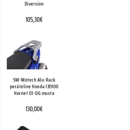
Diversion
105,30
€
SW-Motech Alu-Rack
peräteline Honda CB900
Hornet 01-06 musta
130,00
€