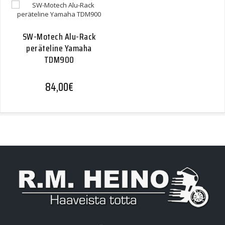
SW-Motech Alu-Rack
peräteline Yamaha
TDM900
84,00
€