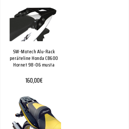
SW-Motech Alu-Rack
peräteline Honda CB600
Hornet 98-06 musta
160,00
€