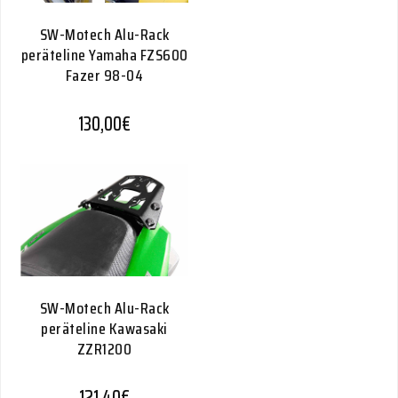
SW-Motech Alu-Rack
peräteline Yamaha FZS600
Fazer 98-04
130,00
€
SW-Motech Alu-Rack
peräteline Kawasaki
ZZR1200
121,40
€