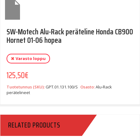
SW-Motech Alu-Rack peräteline Honda CB900
Hornet 01-06 hopea
Varasto loppu
125,50
€
Tuotetunnus (SKU):
GPT.01.131.100/S
Osasto:
Alu-Rack
perätelineet
RELATED PRODUCTS