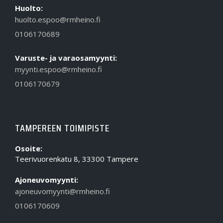
Huolto:
huolto.espoo@rmheino.fi
0106170689
Varuste- ja varaosamyynti:
myynti.espoo@rmheino.fi
0106170679
TAMPEREEN TOIMIPISTE
Osoite:
Teerivuorenkatu 8, 33300 Tampere
Ajoneuvomyynti:
ajoneuvomyynti@rmheino.fi
0106170609