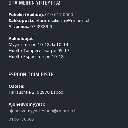
OTA MEIHIN YHTEYTTÄ!
Puhelin (Vaihde):
010 617 0600
Sähköposti:
etunimi.sukunimi@rmheino.fi
Y-tunnus:
0748389-3
Aukioloajat
Myynti: ma-pe 10-18, la 10-14
Huolto Tampere: ma-pe 09-17
Huolto Espoo: ma-pe 10-18
ESPOON TOIMIPISTE
Osoite:
Hiirisuontie 2, 02970 Espoo
Ajoneuvomyynti:
ajoneuvomyynti.espoo@rmheino.fi
0106170669