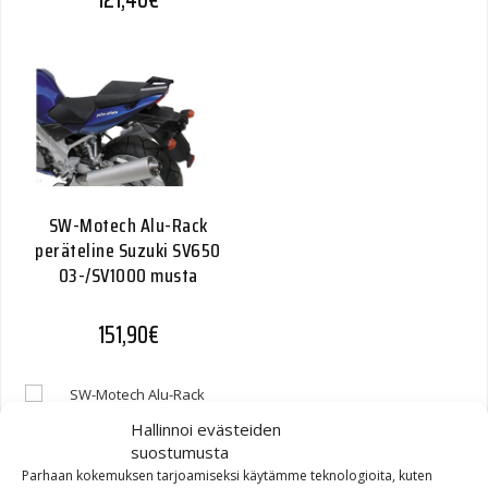
SW-Motech Alu-Rack
peräteline Suzuki SV650
03-/SV1000 musta
151,90
€
Hallinnoi evästeiden
suostumusta
Parhaan kokemuksen tarjoamiseksi käytämme teknologioita, kuten
SW-Motech Alu-Rack