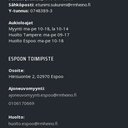
Sähköposti:
etunimi.sukunimi@rmheino.fi
Y-tunnus:
0748389-3
Aukioloajat
Myynti: ma-pe 10-18, la 10-14
Huolto Tampere: ma-pe 09-17
Huolto Espoo: ma-pe 10-18
ESPOON TOIMIPISTE
Osoite:
Hiirisuontie 2, 02970 Espoo
Ajoneuvomyynti:
ajoneuvomyynti.espoo@rmheino.fi
0106170669
Huolto:
huolto.espoo@rmheino.fi