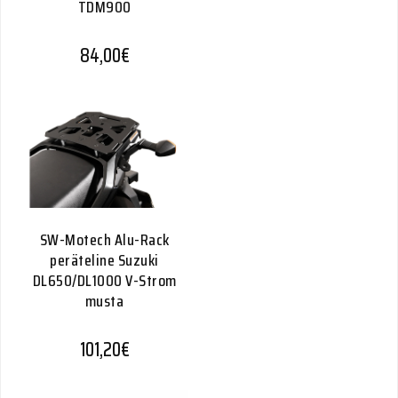
TDM900
84,00
€
SW-Motech Alu-Rack
peräteline Suzuki
DL650/DL1000 V-Strom
musta
101,20
€