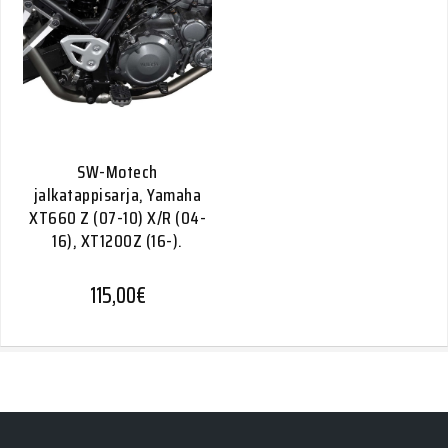
SW-Motech
jalkatappisarja, Yamaha
XT660 Z (07-10) X/R (04-
16), XT1200Z (16-).
115,00
€