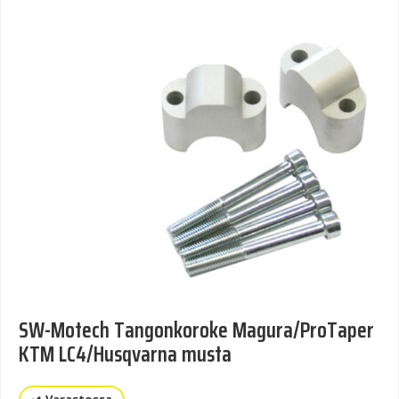
SW-Motech Tangonkoroke Magura/ProTaper
KTM LC4/Husqvarna musta