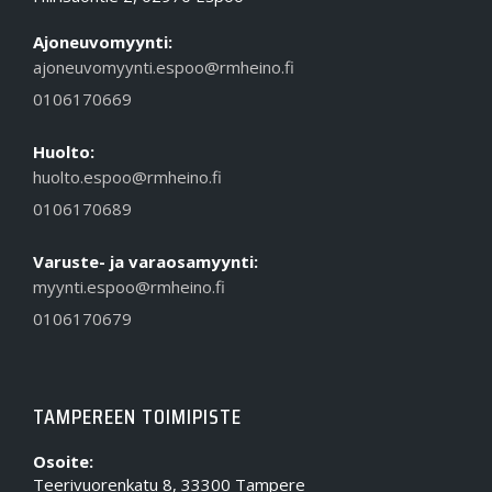
Ajoneuvomyynti:
ajoneuvomyynti.espoo@rmheino.fi
0106170669
Huolto:
huolto.espoo@rmheino.fi
0106170689
Varuste- ja varaosamyynti:
myynti.espoo@rmheino.fi
0106170679
TAMPEREEN TOIMIPISTE
Osoite:
Teerivuorenkatu 8, 33300 Tampere