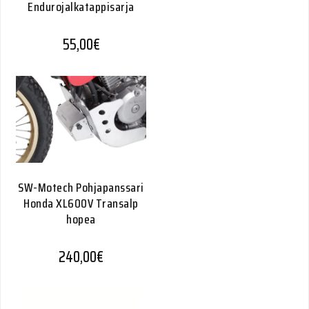
Endurojalkatappisarja
55,00
€
SW-Motech Pohjapanssari
Honda XL600V Transalp
hopea
240,00
€