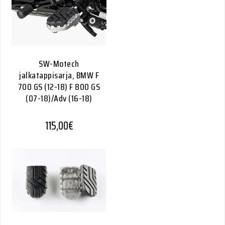
SW-Motech
jalkatappisarja, BMW F
700 GS (12-18) F 800 GS
(07-18)/Adv (16-18)
115,00
€