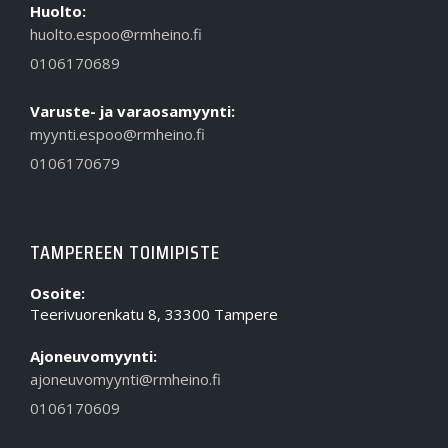
Huolto:
huolto.espoo@rmheino.fi
0106170689
Varuste- ja varaosamyynti:
myynti.espoo@rmheino.fi
0106170679
TAMPEREEN TOIMIPISTE
Osoite:
Teerivuorenkatu 8, 33300 Tampere
Ajoneuvomyynti:
ajoneuvomyynti@rmheino.fi
0106170609