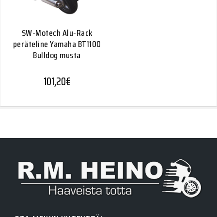
SW-Motech Alu-Rack
peräteline Yamaha BT1100
Bulldog musta
101,20
€