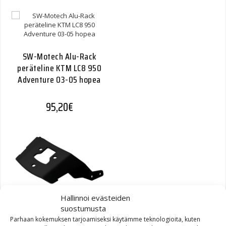
SW-Motech Alu-Rack
peräteline KTM LC8 950
Adventure 03-05 hopea
95,20
€
Hallinnoi evästeiden
suostumusta
SW-Motech Alu-Rack
Parhaan kokemuksen tarjoamiseksi käytämme teknologioita, kuten
peräteline Triumph Sprint