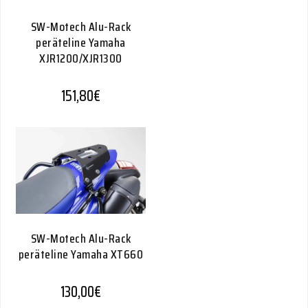
SW-Motech Alu-Rack
peräteline Yamaha
XJR1200/XJR1300
151,80
€
SW-Motech Alu-Rack
peräteline Yamaha XT660
130,00
€