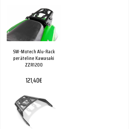
SW-Motech Alu-Rack
peräteline Kawasaki
ZZR1200
121,40
€