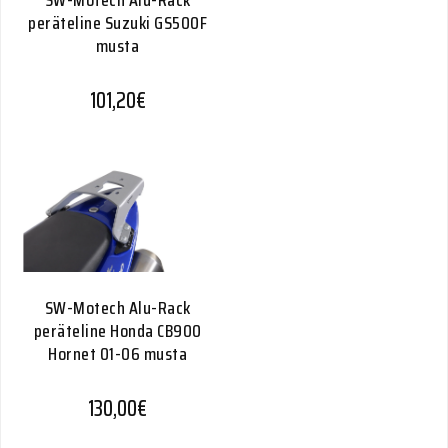
SW-Motech Alu-Rack
peräteline Suzuki GS500F
musta
101,20
€
SW-Motech Alu-Rack
peräteline Honda CB900
Hornet 01-06 musta
130,00
€