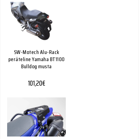
SW-Motech Alu-Rack
peräteline Yamaha BT1100
Bulldog musta
101,20
€