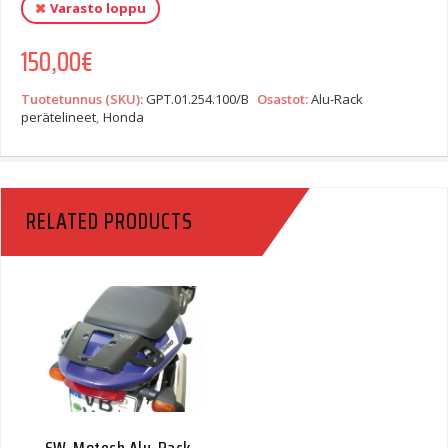
Varasto loppu
150,00
€
Tuotetunnus (SKU):
GPT.01.254.100/B
Osastot:
Alu-Rack
perätelineet
,
Honda
RELATED PRODUCTS