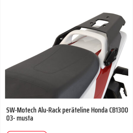
SW-Motech Alu-Rack peräteline Honda CB1300
03- musta