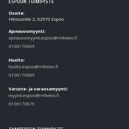
ESPOON TOIMIPISTE
Osoite:
Hiirisuontie 2, 02970 Espoo
Ajoneuvomyynti:
ajoneuvomyynti.espoo@rmheino.fi
0106170669
Huolto:
huolto.espoo@rmheino.fi
0106170689
Varuste- ja varaosamyynti:
myynti.espoo@rmheino.fi
0106170679