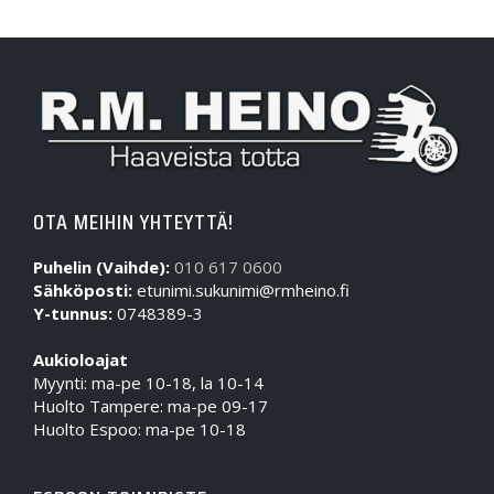
OTA MEIHIN YHTEYTTÄ!
Puhelin (Vaihde):
010 617 0600
Sähköposti:
etunimi.sukunimi@rmheino.fi
Y-tunnus:
0748389-3
Aukioloajat
Myynti: ma-pe 10-18, la 10-14
Huolto Tampere: ma-pe 09-17
Huolto Espoo: ma-pe 10-18