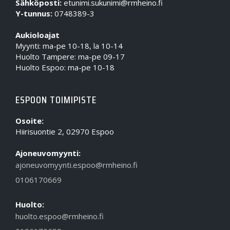
Sähköposti:
etunimi.sukunimi@rmheino.fi
Y-tunnus:
0748389-3
Aukioloajat
Myynti: ma-pe 10-18, la 10-14
Huolto Tampere: ma-pe 09-17
Huolto Espoo: ma-pe 10-18
ESPOON TOIMIPISTE
Osoite:
Hiirisuontie 2, 02970 Espoo
Ajoneuvomyynti:
ajoneuvomyynti.espoo@rmheino.fi
0106170669
Huolto:
huolto.espoo@rmheino.fi