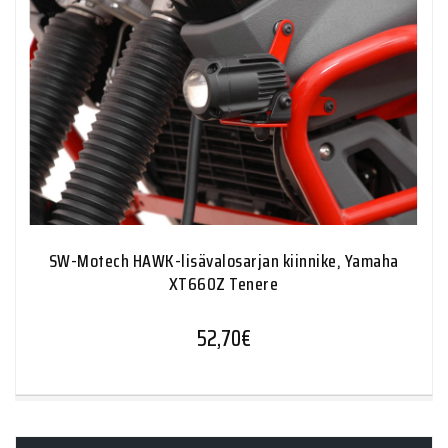
SW-Motech HAWK-lisävalosarjan kiinnike, Yamaha
XT660Z Tenere
52,70
€