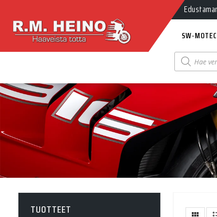
Edustamamm
SW-MOTEC
Products
search
TUOTTEET