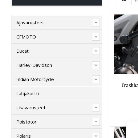
Ajovarusteet
CFMOTO
Ducati
Harley-Davidson
Indian Motorcycle
Crashb
Lahjakortti
Lisävarusteet
Poistotori
Polaris