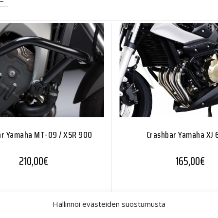
ar Yamaha MT-09 / XSR 900
Crashbar Yamaha XJ 
210,00
€
165,00
€
Hallinnoi evästeiden suostumusta
54%