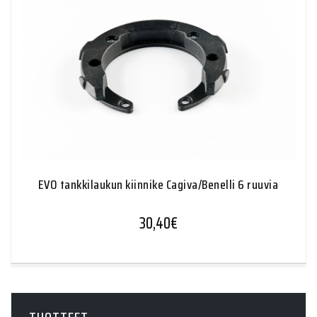
EVO tankkilaukun kiinnike Cagiva/Benelli 6 ruuvia
30,40
€
TUOTTEET