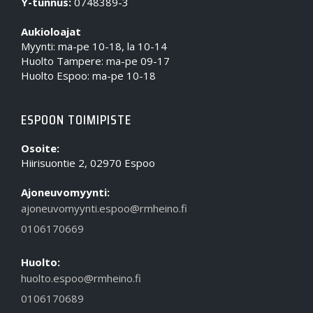
Y-tunnus:
0748389-3
Aukioloajat
Myynti: ma-pe 10-18, la 10-14
Huolto Tampere: ma-pe 09-17
Huolto Espoo: ma-pe 10-18
ESPOON TOIMIPISTE
Osoite:
Hiirisuontie 2, 02970 Espoo
Ajoneuvomyynti:
ajoneuvomyynti.espoo@rmheino.fi
0106170669
Huolto:
huolto.espoo@rmheino.fi
0106170689