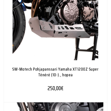
SW-Motech Pohjapanssari Yamaha XT1200Z Super
Ténéré (10-)., hopea
250,00
€