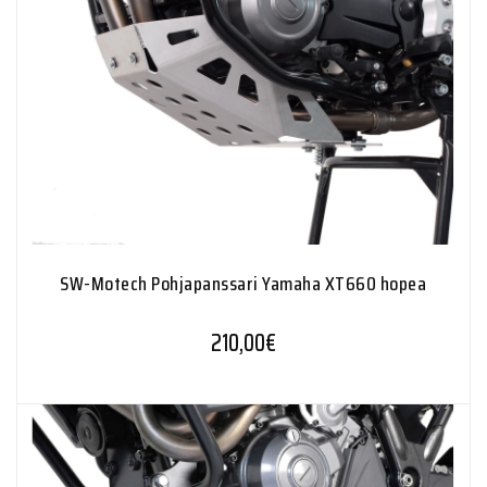
SW-Motech Pohjapanssari Yamaha XT660 hopea
210,00
€