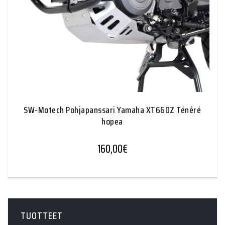
SW-Motech Pohjapanssari Yamaha XT660Z Ténéré
hopea
160,00
€
TUOTTEET