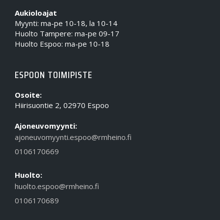
Aukioloajat
Myynti: ma-pe 10-18, la 10-14
Huolto Tampere: ma-pe 09-17
Huolto Espoo: ma-pe 10-18
ESPOON TOIMIPISTE
Osoite:
Hiirisuontie 2, 02970 Espoo
Ajoneuvomyynti:
ajoneuvomyynti.espoo@rmheino.fi
0106170669
Huolto:
huolto.espoo@rmheino.fi
0106170689