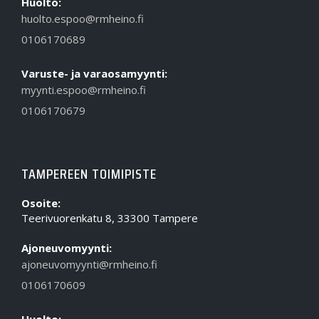
Huolto:
huolto.espoo@rmheino.fi
0106170689
Varuste- ja varaosamyynti:
myynti.espoo@rmheino.fi
0106170679
TAMPEREEN TOIMIPISTE
Osoite:
Teerivuorenkatu 8, 33300 Tampere
Ajoneuvomyynti:
ajoneuvomyynti@rmheino.fi
0106170609