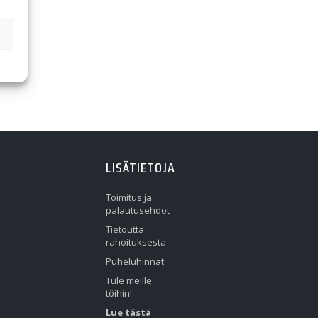
LISÄTIETOJA
Toimitus ja
palautusehdot
Tietoutta
rahoituksesta
Puheluhinnat
Tule meille
töihin!
Lue tästä