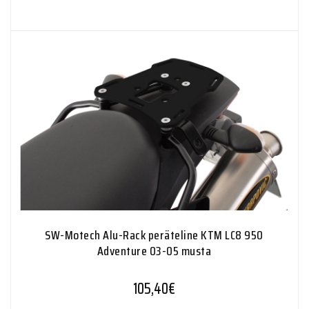
SW-Motech Alu-Rack peräteline KTM LC8 950
Adventure 03-05 musta
105,40
€