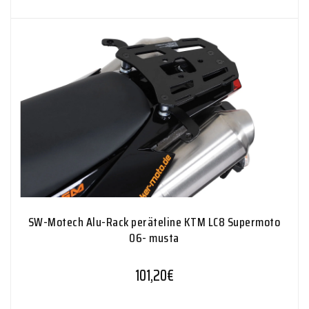
SW-Motech Alu-Rack peräteline KTM LC8 Supermoto
06- musta
101,20
€