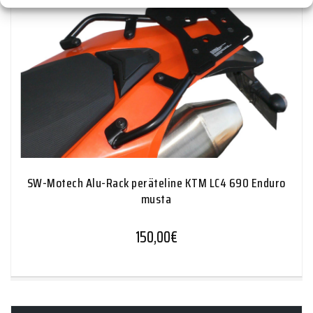
SW-Motech Alu-Rack peräteline KTM LC4 690 Enduro
musta
150,00
€