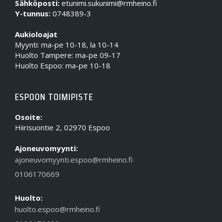
Sähköposti:
etunimi.sukunimi@rmheino.fi
Y-tunnus:
0748389-3
Aukioloajat
Myynti: ma-pe 10-18, la 10-14
Huolto Tampere: ma-pe 09-17
Huolto Espoo: ma-pe 10-18
ESPOON TOIMIPISTE
Osoite:
Hiirisuontie 2, 02970 Espoo
Ajoneuvomyynti:
ajoneuvomyynti.espoo@rmheino.fi
0106170669
Huolto:
huolto.espoo@rmheino.fi