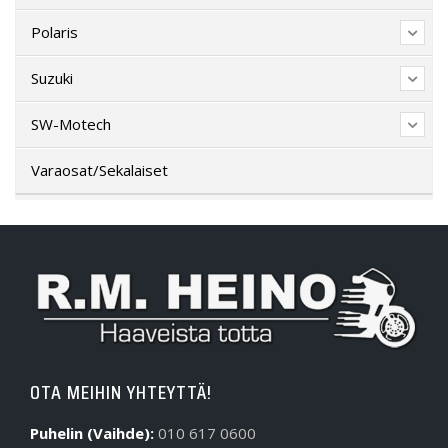
Polaris
Suzuki
SW-Motech
Varaosat/Sekalaiset
OTA MEIHIN YHTEYTTÄ!
Puhelin (Vaihde):
010 617 0600