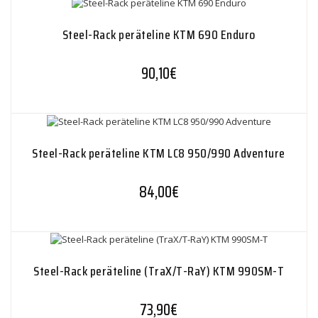
Steel-Rack peräteline KTM 690 Enduro
90,10
€
Steel-Rack peräteline KTM LC8 950/990 Adventure
84,00
€
Steel-Rack peräteline (TraX/T-RaY) KTM 990SM-T
73,90
€