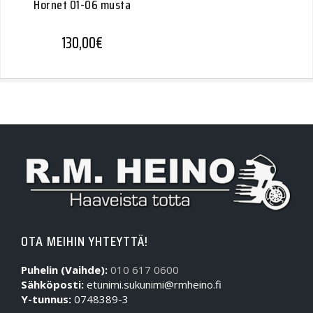
Hornet 01-06 musta
130,00
€
OTA MEIHIN YHTEYTTÄ!
Puhelin (Vaihde):
010 617 0600
Sähköposti:
etunimi.sukunimi@rmheino.fi
Y-tunnus:
0748389-3