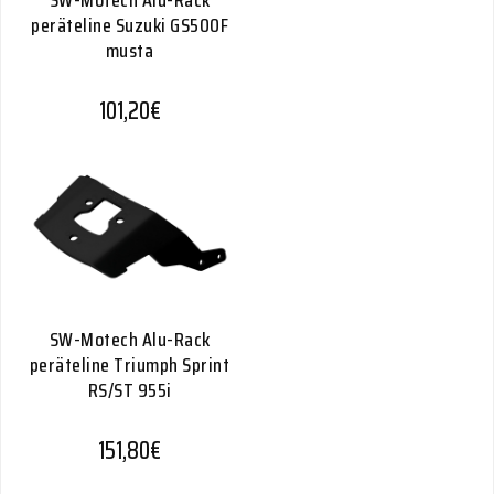
SW-Motech Alu-Rack
peräteline Suzuki GS500F
musta
101,20
€
SW-Motech Alu-Rack
peräteline Triumph Sprint
RS/ST 955i
151,80
€