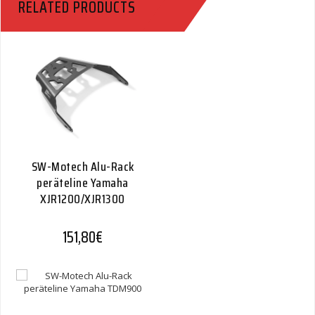
RELATED PRODUCTS
SW-Motech Alu-Rack
peräteline Yamaha
XJR1200/XJR1300
151,80
€