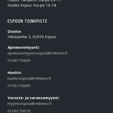
Huolto Espoo: ma-pe 10-18
ESPOON TOIMIPISTE
Osoite:
Hiirisuontie 2, 02970 Espoo
Ajoneuvomyynti:
ajoneuvomyynti.espoo@rmheino.fi
0106170669
Huolto:
huolto.espoo@rmheino.fi
0106170689
Varuste- ja varaosamyynti:
myynti.espoo@rmheino.fi
0106170679