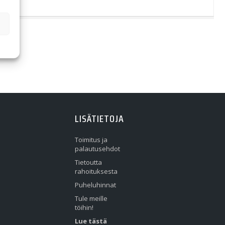
LISÄTIETOJA
Toimitus ja
palautusehdot
Tietoutta
rahoituksesta
Puheluhinnat
Tule meille
töihin!
Lue tästä