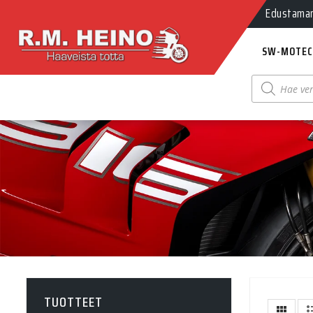
Edustamamm
SW-MOTEC
Products
search
TUOTTEET