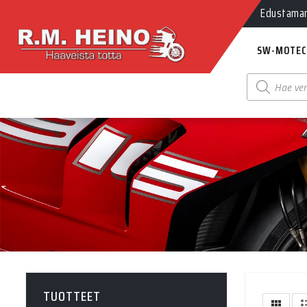
Edustamamm
SW-MOTEC
Products
search
TUOTTEET