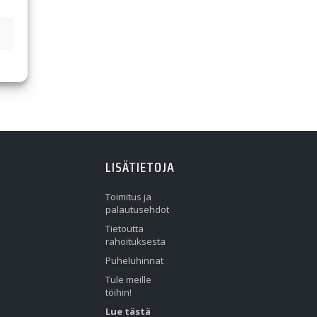
LISÄTIETOJA
Toimitus ja
palautusehdot
Tietoutta
rahoituksesta
Puheluhinnat
Tule meille
töihin!
Lue tästä